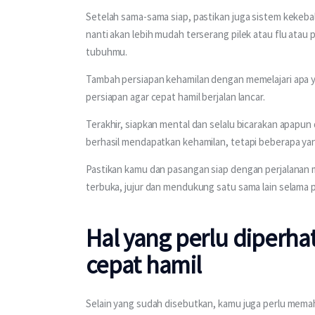
Setelah sama-sama siap, pastikan juga sistem kekebal
nanti akan lebih mudah terserang pilek atau flu atau 
tubuhmu. 
Tambah persiapan kehamilan dengan memelajari apa y
persiapan agar cepat hamil berjalan lancar. 
Terakhir, siapkan mental dan selalu bicarakan apap
berhasil mendapatkan kehamilan, tetapi beberapa ya
Pastikan kamu dan pasangan siap dengan perjalanan 
terbuka, jujur dan mendukung satu sama lain selama
Hal yang perlu diperha
cepat hamil
Selain yang sudah disebutkan, kamu juga perlu mema