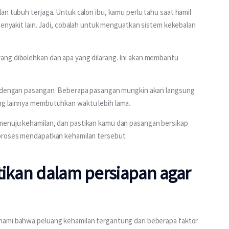
an tubuh terjaga. Untuk calon ibu, kamu perlu tahu saat hamil 
penyakit lain. Jadi, cobalah untuk menguatkan sistem kekebalan 
ang dibolehkan dan apa yang dilarang. Ini akan membantu 
un dengan pasangan. Beberapa pasangan mungkin akan langsung 
ng lainnya membutuhkan waktu lebih lama. 
menuju kehamilan, dan pastikan kamu dan pasangan bersikap 
 proses mendapatkan kehamilan tersebut. 
tikan dalam persiapan agar
hami bahwa peluang kehamilan tergantung dari beberapa faktor 