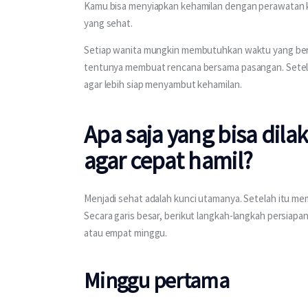
Kamu bisa menyiapkan kehamilan dengan perawatan k
yang sehat. 
Setiap wanita mungkin membutuhkan waktu yang berbe
tentunya membuat rencana bersama pasangan. Setela
agar lebih siap menyambut kehamilan. 
Apa saja yang bisa dil
agar cepat hamil?
Menjadi sehat adalah kunci utamanya. Setelah itu 
Secara garis besar, berikut langkah-langkah persiapan
atau empat minggu. 
Minggu pertama