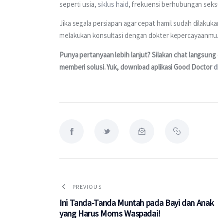
seperti usia, 
siklus haid
, frekuensi berhubungan seksu
Jika segala persiapan agar cepat hamil sudah dilakuka
melakukan konsultasi dengan dokter kepercayaanmu.
Punya pertanyaan lebih lanjut? Silakan chat langsung 
memberi solusi. Yuk, download aplikasi Good Doctor 
d
PREVIOUS
Ini Tanda-Tanda Muntah pada Bayi dan Anak
yang Harus Moms Waspadai!