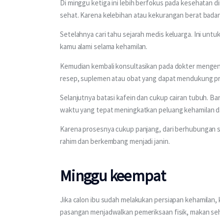
Di minggu ketiga ini lebih berfokus pada kesehatan di
sehat. Karena kelebihan atau kekurangan berat ba
Setelahnya cari tahu sejarah medis keluarga. Ini un
kamu alami selama kehamilan. 
Kemudian kembali konsultasikan pada dokter mengen
resep, suplemen atau obat yang dapat mendukung pr
Selanjutnya batasi kafein dan cukup cairan tubuh. B
waktu yang tepat meningkatkan peluang kehamilan d
Karena prosesnya cukup panjang, dari berhubungan sek
rahim dan berkembang menjadi janin. 
Minggu keempat
Jika calon ibu sudah melakukan persiapan kehamilan, k
pasangan menjadwalkan pemeriksaan fisik, makan seh