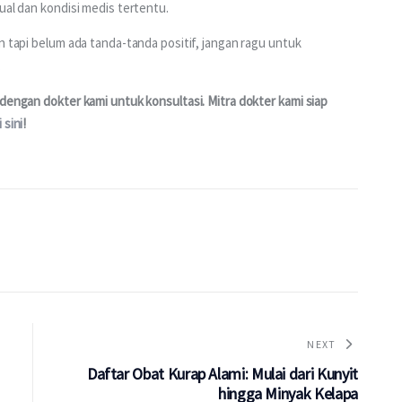
al dan kondisi medis tertentu. 
n tapi belum ada tanda-tanda positif, jangan ragu untuk 
 
dengan dokter kami untuk konsultasi. Mitra dokter kami siap 
i sini
!
NEXT
Daftar Obat Kurap Alami: Mulai dari Kunyit
hingga Minyak Kelapa