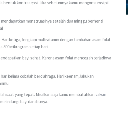
la bentuk kontrasepsi. Jika sebelumnya kamu mengonsumsi pil 
ta mendapatkan menstruasinya setelah dua minggu berhenti 
l. 
Hari ketiga, lengkapi multivitamin dengan tambahan asam folat. 
 800 mikrogram setiap hari. 
endapatkan bayi sehat. Karena asam folat mencegah terjadinya 
hari kelima cobalah berolahraga. Hari keenam, lakukan 
anmu. 
nilah saat yang tepat. Misalkan saja kamu membutuhkan 
vaksin 
melindungi bayi dan ibunya. 