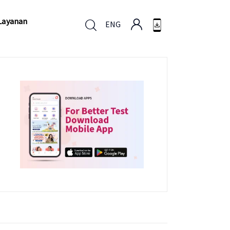
Layanan
ENG
Layanan
ENG