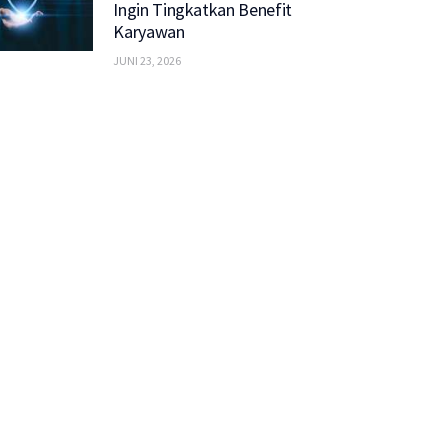
Ingin Tingkatkan Benefit
Karyawan
JUNI 23, 2026