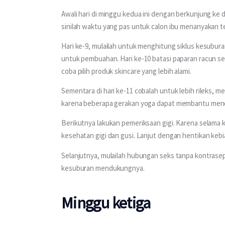
Awali hari di minggu kedua ini dengan berkunjung ke 
sinilah waktu yang pas untuk calon ibu menanyakan te
Hari ke-9, mulailah untuk menghitung siklus kesubu
untuk pembuahan. Hari ke-10 batasi paparan racun se
coba pilih produk skincare yang lebih alami. 
Sementara di hari ke-11 cobalah untuk lebih rileks, m
karena beberapa gerakan yoga dapat membantu mene
Berikutnya lakukan pemeriksaan gigi. Karena selam
kesehatan gigi dan gusi. Lanjut dengan hentikan kebi
Selanjutnya, mulailah hubungan seks tanpa kontraseps
kesuburan mendukungnya. 
Minggu ketiga