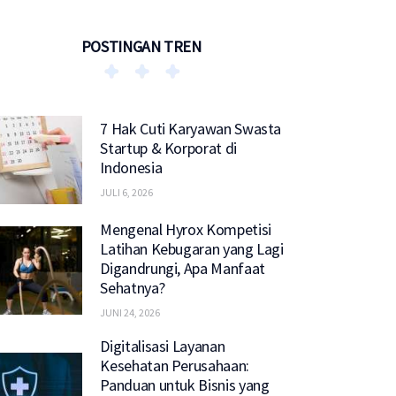
POSTINGAN TREN
7 Hak Cuti Karyawan Swasta
Startup & Korporat di
Indonesia
JULI 6, 2026
Mengenal Hyrox Kompetisi
Latihan Kebugaran yang Lagi
Digandrungi, Apa Manfaat
Sehatnya?
JUNI 24, 2026
Digitalisasi Layanan
Kesehatan Perusahaan:
Panduan untuk Bisnis yang