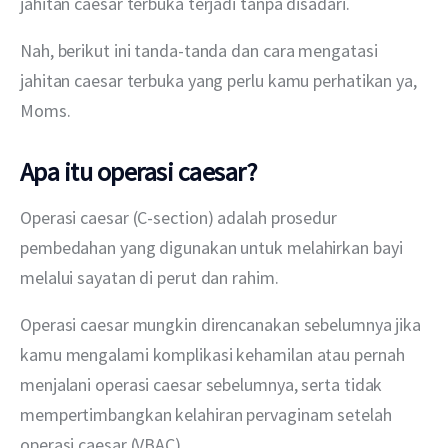
jahitan caesar terbuka terjadi tanpa disadari.
Nah, berikut ini tanda-tanda dan cara mengatasi 
jahitan caesar terbuka yang perlu kamu perhatikan ya, 
Moms. 
Apa itu operasi caesar?
Operasi caesar (C-section) adalah prosedur 
pembedahan yang digunakan untuk melahirkan bayi 
melalui sayatan di perut dan rahim.
Operasi caesar mungkin direncanakan sebelumnya jika 
kamu mengalami komplikasi kehamilan atau pernah 
menjalani operasi caesar sebelumnya, serta tidak 
mempertimbangkan kelahiran pervaginam setelah 
operasi caesar (VBAC). 