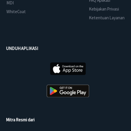
FAQ Aplikasi
MDI
Kebijakan Privasi
WhiteCoat
Ketentuan Layanan
UNDUH APLIKASI
Mitra Resmi dari