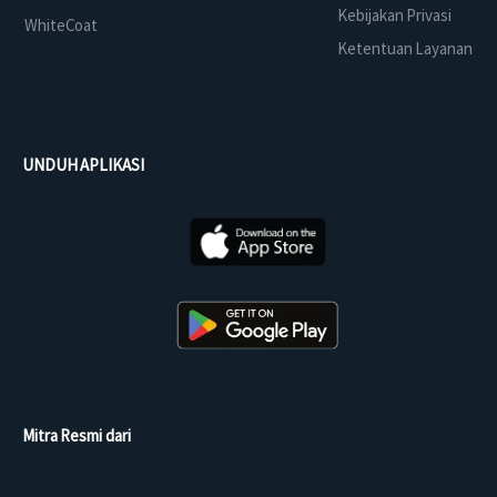
Kebijakan Privasi
WhiteCoat
Ketentuan Layanan
UNDUH APLIKASI
Mitra Resmi dari