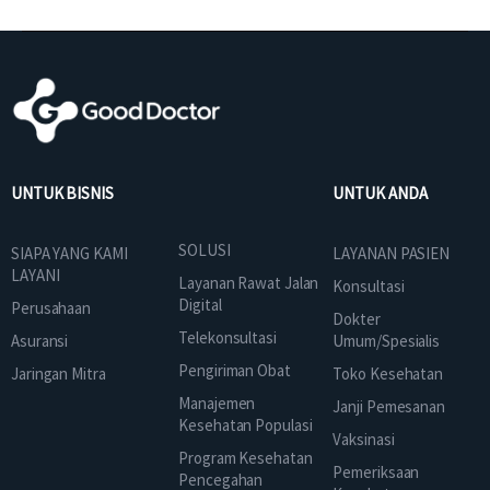
UNTUK BISNIS
UNTUK ANDA
SOLUSI
SIAPA YANG KAMI
LAYANAN PASIEN
LAYANI
Layanan Rawat Jalan
Konsultasi
Digital
Perusahaan
Dokter
Telekonsultasi
Asuransi
Umum/Spesialis
Pengiriman Obat
Jaringan Mitra
Toko Kesehatan
Manajemen
Janji Pemesanan
Kesehatan Populasi
Vaksinasi
Program Kesehatan
Pemeriksaan
Pencegahan