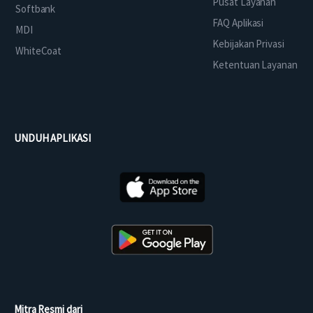
Pusat Layanan
Softbank
FAQ Aplikasi
MDI
Kebijakan Privasi
WhiteCoat
Ketentuan Layanan
UNDUH APLIKASI
Mitra Resmi dari