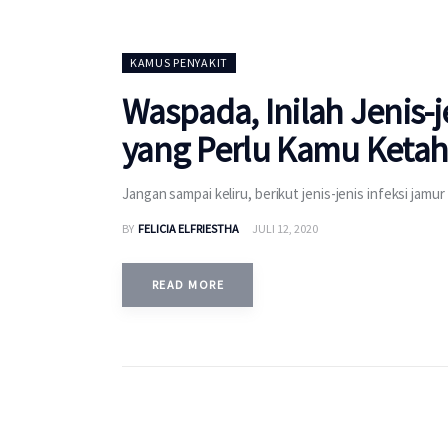
KAMUS PENYAKIT
Waspada, Inilah Jenis-j
yang Perlu Kamu Ketah
Jangan sampai keliru, berikut jenis-jenis infeksi jamu
BY
FELICIA ELFRIESTHA
JULI 12, 2020
READ MORE