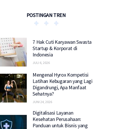
POSTINGAN TREN
7 Hak Cuti Karyawan Swasta
Startup & Korporat di
Indonesia
JULI 6, 2026
Mengenal Hyrox Kompetisi
Latihan Kebugaran yang Lagi
Digandrungi, Apa Manfaat
Sehatnya?
JUNI 24, 2026
Digitalisasi Layanan
Kesehatan Perusahaan:
Panduan untuk Bisnis yang