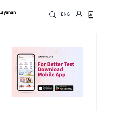
Layanan
ENG
Layanan
ENG