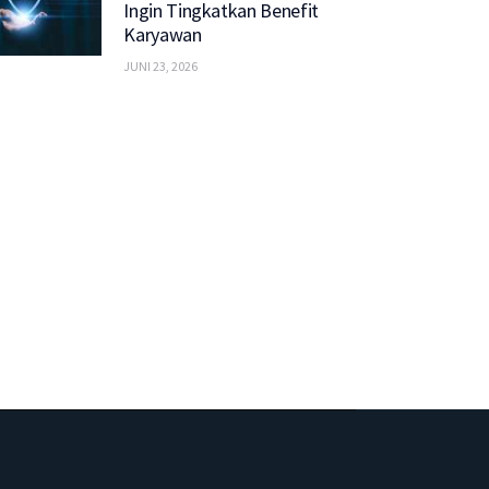
Ingin Tingkatkan Benefit
Karyawan
JUNI 23, 2026