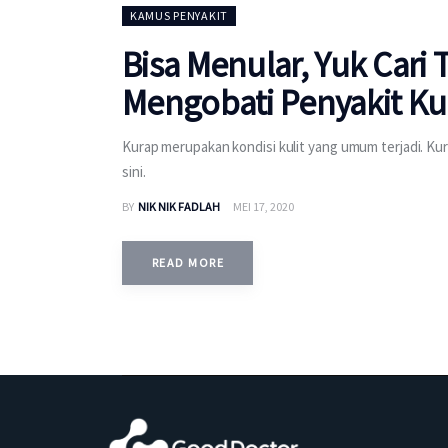
KAMUS PENYAKIT
Bisa Menular, Yuk Cari
Mengobati Penyakit Ku
Kurap merupakan kondisi kulit yang umum terjadi. Kur
sini.
BY
NIK NIK FADLAH
MEI 17, 2020
READ MORE