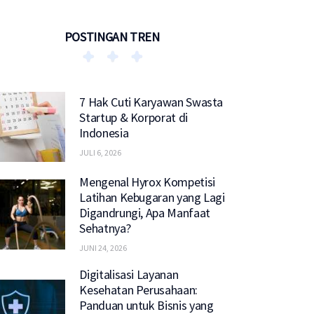
POSTINGAN TREN
7 Hak Cuti Karyawan Swasta
Startup & Korporat di
Indonesia
JULI 6, 2026
Mengenal Hyrox Kompetisi
Latihan Kebugaran yang Lagi
Digandrungi, Apa Manfaat
Sehatnya?
JUNI 24, 2026
Digitalisasi Layanan
Kesehatan Perusahaan:
Panduan untuk Bisnis yang