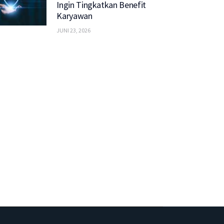
Ingin Tingkatkan Benefit
Karyawan
JUNI 23, 2026