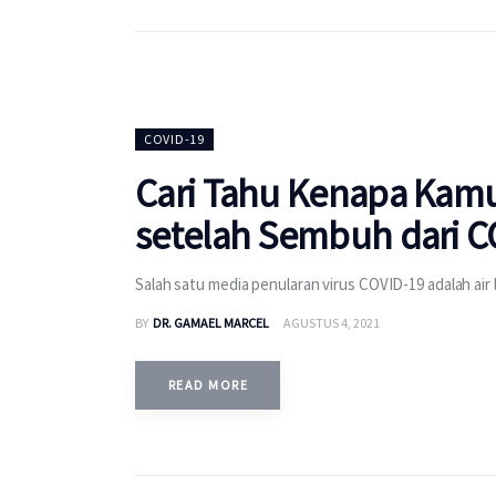
COVID-19
Cari Tahu Kenapa Kamu
setelah Sembuh dari C
Salah satu media penularan virus COVID-19 adalah air 
BY
DR. GAMAEL MARCEL
AGUSTUS 4, 2021
READ MORE