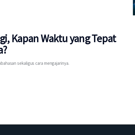
igi, Kapan Waktu yang Tepat
a?
mbahasan sekaligus cara mengajarinya.