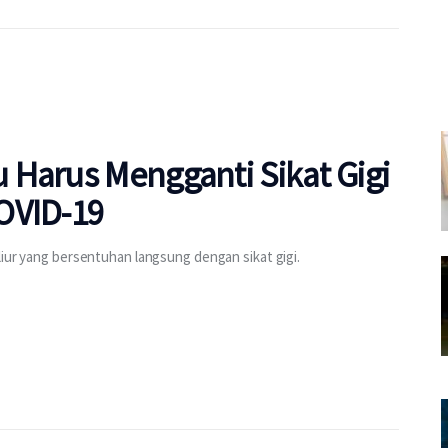
 Harus Mengganti Sikat Gigi
OVID-19
liur yang bersentuhan langsung dengan sikat gigi.