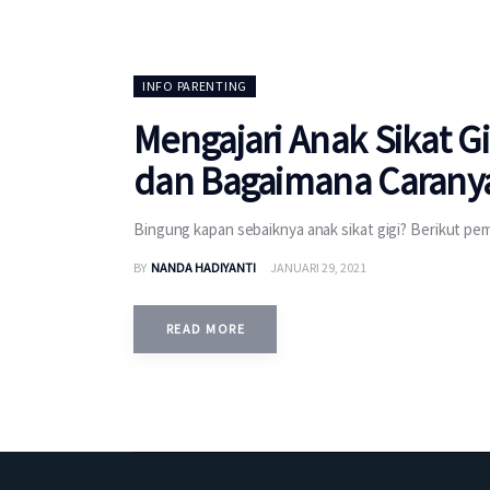
INFO PARENTING
Mengajari Anak Sikat G
dan Bagaimana Carany
Bingung kapan sebaiknya anak sikat gigi? Berikut pe
BY
NANDA HADIYANTI
JANUARI 29, 2021
READ MORE