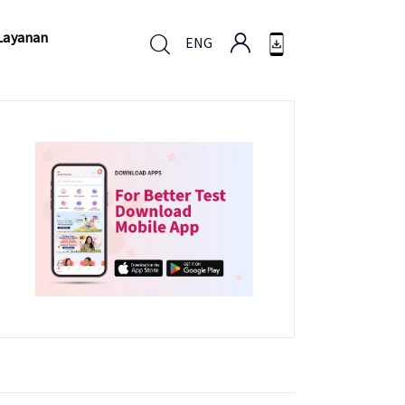
Layanan
ENG
Layanan
ENG