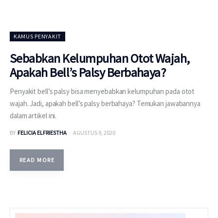
KAMUS PENYAKIT
Sebabkan Kelumpuhan Otot Wajah,
Apakah Bell’s Palsy Berbahaya?
Penyakit bell’s palsy bisa menyebabkan kelumpuhan pada otot
wajah. Jadi, apakah bell’s palsy berbahaya? Temukan jawabannya
dalam artikel ini.
BY
FELICIA ELFRIESTHA
AGUSTUS 9, 2020
READ MORE