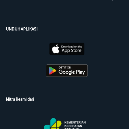
UNDUH APLIKASI
Mitra Resmi dari