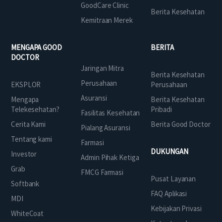
GoodCare Clinic
Berita Kesehatan
Kemitraan Merek
MENGAPA GOOD
BERITA
DOCTOR
Jaringan Mitra
Berita Kesehatan
Perusahaan
EKSPLOR
Perusahaan
Asuransi
Mengapa
Berita Kesehatan
Telekesehatan?
Pribadi
Fasilitas Kesehatan
Cerita Kami
Berita Good Doctor
Pialang Asuransi
Tentang kami
Farmasi
DUKUNGAN
Investor
Admin Pihak Ketiga
Grab
FMCG Farmasi
Pusat Layanan
Softbank
FAQ Aplikasi
MDI
Kebijakan Privasi
WhiteCoat