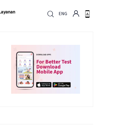
Layanan
ENG
Layanan
ENG