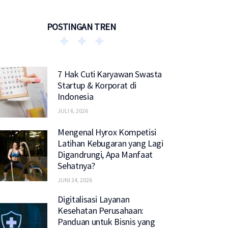
POSTINGAN TREN
7 Hak Cuti Karyawan Swasta
Startup & Korporat di
Indonesia
JULI 6, 2026
Mengenal Hyrox Kompetisi
Latihan Kebugaran yang Lagi
Digandrungi, Apa Manfaat
Sehatnya?
JUNI 24, 2026
Digitalisasi Layanan
Kesehatan Perusahaan:
Panduan untuk Bisnis yang