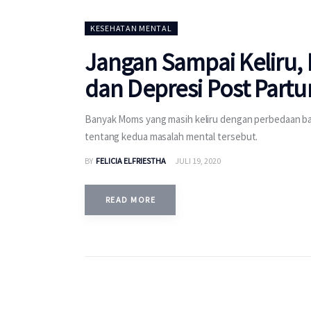
KESEHATAN MENTAL
Jangan Sampai Keliru, 
dan Depresi Post Part
Banyak Moms yang masih keliru dengan perbedaan baby
tentang kedua masalah mental tersebut.
BY
FELICIA ELFRIESTHA
JULI 19, 2020
READ MORE