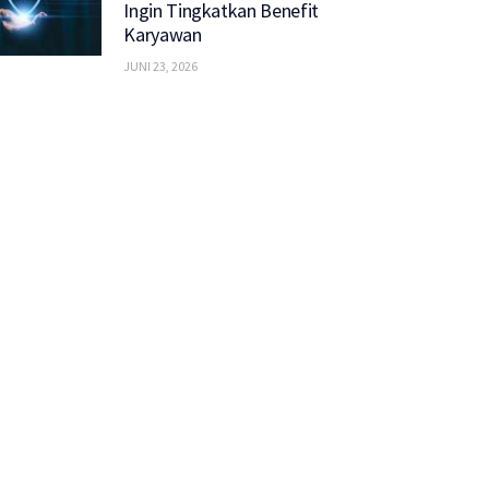
Ingin Tingkatkan Benefit
Karyawan
JUNI 23, 2026