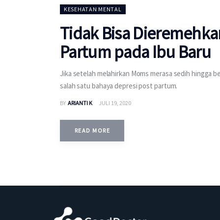
KESEHATAN MENTAL
Tidak Bisa Dieremehkan
Partum pada Ibu Baru
Jika setelah melahirkan Moms merasa sedih hingga ber
salah satu bahaya depresi post partum.
BY
ARIANTI K
JULI 19, 2020
READ MORE