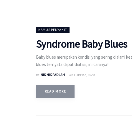
KAMUS PENYAKIT
Syndrome Baby Blues
Baby blues merupakan kondisi yang sering dialami ket
blues ternyata dapat diatasi, ini caranya!
BY
NIK NIK FADLAH
OKTOBER 2, 2020
READ MORE