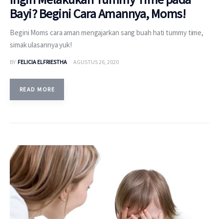
Bayi? Begini Cara Amannya, Moms!
Begini Moms cara aman mengajarkan sang buah hati tummy time,
simak ulasannya yuk!
BY
FELICIA ELFRIESTHA
AGUSTUS 26, 2020
READ MORE