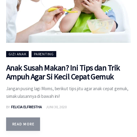
GIZI ANAK
PARENTING
Anak Susah Makan? Ini Tips dan Trik
Ampuh Agar Si Kecil Cepat Gemuk
Jangan pusing lagi Moms, berikut tips jitu agar anak cepat gemuk,
simak ulasannya di bawah ini!
BY
FELICIA ELFRIESTHA
JUNI 30, 2020
READ MORE