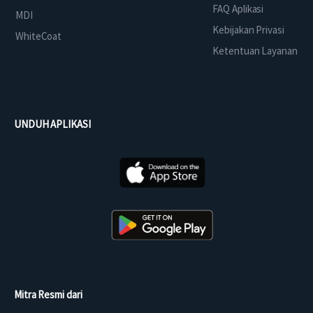
FAQ Aplikasi
MDI
Kebijakan Privasi
WhiteCoat
Ketentuan Layanan
UNDUH APLIKASI
Mitra Resmi dari