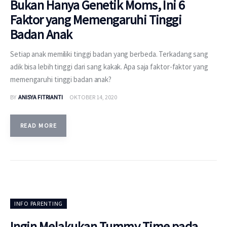
Bukan Hanya Genetik Moms, Ini 6
Faktor yang Memengaruhi Tinggi
Badan Anak
Setiap anak memiliki tinggi badan yang berbeda. Terkadang sang
adik bisa lebih tinggi dari sang kakak. Apa saja faktor-faktor yang
memengaruhi tinggi badan anak?
BY
ANISYA FITRIANTI
OKTOBER 14, 2020
READ MORE
INFO PARENTING
Ingin Melakukan Tummy Time pada