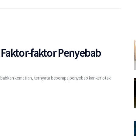
i Faktor-faktor Penyebab
ebabkan kematian, ternyata beberapa penyebab kanker otak