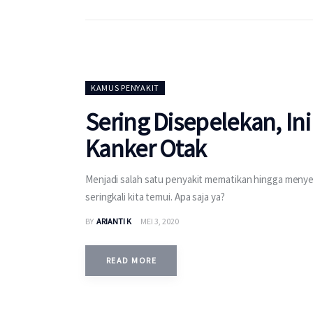
KAMUS PENYAKIT
Sering Disepelekan, In
Kanker Otak
Menjadi salah satu penyakit mematikan hingga meny
seringkali kita temui. Apa saja ya?
BY
ARIANTI K
MEI 3, 2020
READ MORE