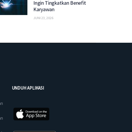
Ingin Tingkatkan Benefit
Karyawan
JUNI 23, 2026
UNDUH APLIKASI
an
an