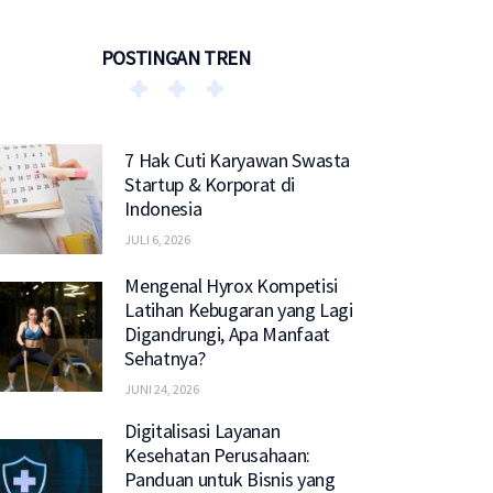
POSTINGAN TREN
7 Hak Cuti Karyawan Swasta
Startup & Korporat di
Indonesia
JULI 6, 2026
Mengenal Hyrox Kompetisi
Latihan Kebugaran yang Lagi
Digandrungi, Apa Manfaat
Sehatnya?
JUNI 24, 2026
Digitalisasi Layanan
Kesehatan Perusahaan:
Panduan untuk Bisnis yang