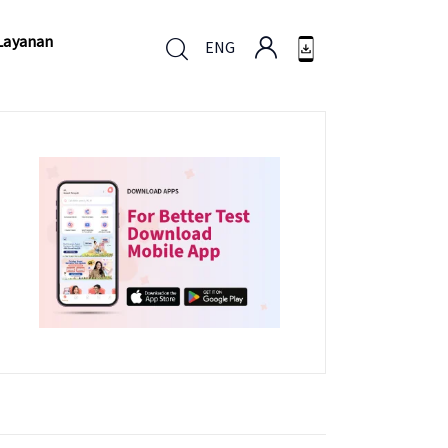
Layanan
ENG
Layanan
ENG