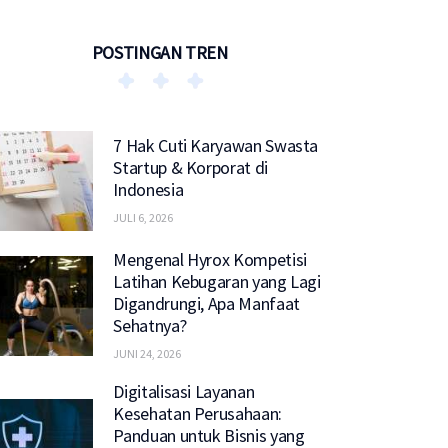
POSTINGAN TREN
7 Hak Cuti Karyawan Swasta
Startup & Korporat di
Indonesia
JULI 6, 2026
Mengenal Hyrox Kompetisi
Latihan Kebugaran yang Lagi
Digandrungi, Apa Manfaat
Sehatnya?
JUNI 24, 2026
Digitalisasi Layanan
Kesehatan Perusahaan:
Panduan untuk Bisnis yang