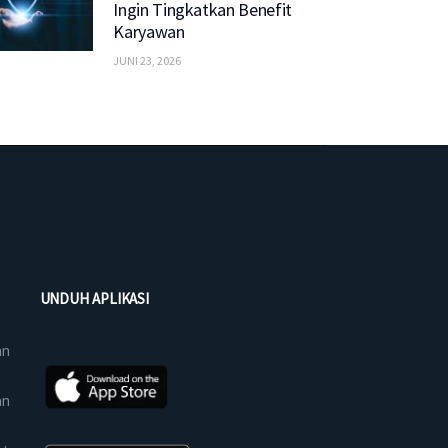
Ingin Tingkatkan Benefit
Karyawan
JUNI 23, 2026
UNDUH APLIKASI
an
an