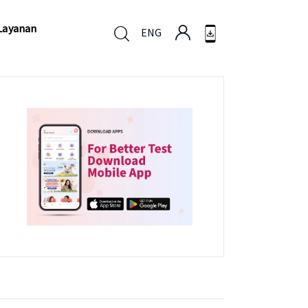
Layanan
ENG
Layanan
ENG