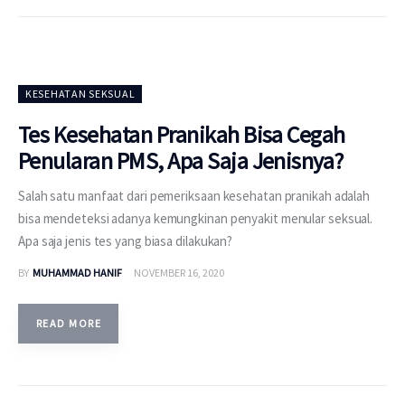
KESEHATAN SEKSUAL
Tes Kesehatan Pranikah Bisa Cegah
Penularan PMS, Apa Saja Jenisnya?
Salah satu manfaat dari pemeriksaan kesehatan pranikah adalah
bisa mendeteksi adanya kemungkinan penyakit menular seksual.
Apa saja jenis tes yang biasa dilakukan?
BY
MUHAMMAD HANIF
NOVEMBER 16, 2020
READ MORE