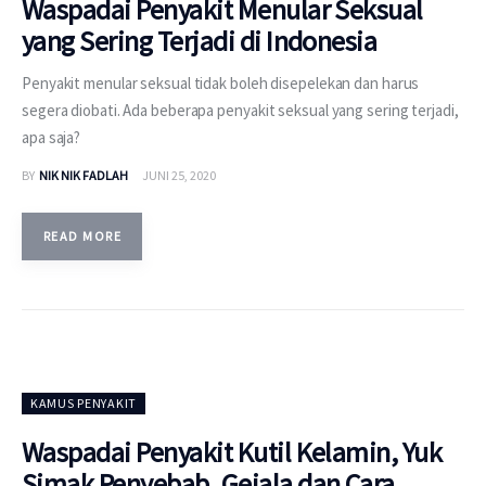
Waspadai Penyakit Menular Seksual
yang Sering Terjadi di Indonesia
Penyakit menular seksual tidak boleh disepelekan dan harus
segera diobati. Ada beberapa penyakit seksual yang sering terjadi,
apa saja?
BY
NIK NIK FADLAH
JUNI 25, 2020
READ MORE
KAMUS PENYAKIT
Waspadai Penyakit Kutil Kelamin, Yuk
Simak Penyebab, Gejala dan Cara