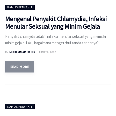
KAMUS PENYAKIT
Mengenal Penyakit Chlamydia, Infeksi
Menular Seksual yang Minim Gejala
Penyakit chlamydia adalah infeksi menular seksual yang memiliki
minim gejala. Lalu, bagaimana mengetahui tanda-tandanya?
BY
MUHAMMAD HANIF
JUNI 29, 2020
READ MORE
KAMUS PENYAKIT