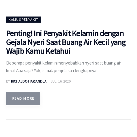
KAMUS PENYAKIT
Penting! Ini Penyakit Kelamin dengan
Gejala Nyeri Saat Buang Air Kecil yang
Wajib Kamu Ketahui
Beberapa penyakit kelamin menyebabkan nyeri saat buang air
kecil. Apa saja? Yuk, simak penjelasan lengkapnya!
BY
RICHALDO HARIANDJA
JULI 16, 2020
READ MORE