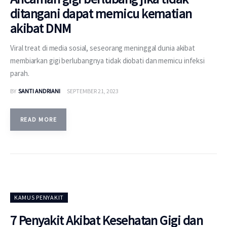
ditangani dapat memicu kematian
akibat DNM
Viral treat di media sosial, seseorang meninggal dunia akibat
membiarkan gigi berlubangnya tidak diobati dan memicu infeksi
parah.
BY
SANTI ANDRIANI
SEPTEMBER 21, 2023
READ MORE
KAMUS PENYAKIT
7 Penyakit Akibat Kesehatan Gigi dan