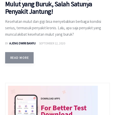
Mulut yang Buruk, Salah Satunya
Penyakit Jantung!
Kesehatan mulut dan gigi bisa menyebabkan berbagai kondisi
serius, termasuk penyakit kronis. Lalu, apa saja penyakit yang
muncul akibat kesehatan mulut yang buruk?
BY
AJENG DWIRI BANYU
SEPTEMBER 12, 2020
READ MORE