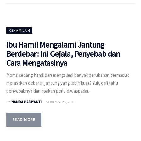
KEHAMILAN
Ibu Hamil Mengalami Jantung
Berdebar: Ini Gejala, Penyebab dan
Cara Mengatasinya
Moms sedang hamil dan mengalami banyak perubahan termasuk
merasakan debaran jantung yang lebih kuat? Yuk, cari tahu
penyebabnya dan apakah perlu diwaspadai.
BY
NANDA HADIYANTI
NOVEMBER 6, 2020
READ MORE