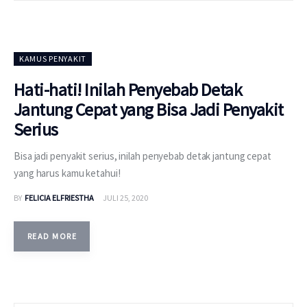
KAMUS PENYAKIT
Hati-hati! Inilah Penyebab Detak
Jantung Cepat yang Bisa Jadi Penyakit
Serius
Bisa jadi penyakit serius, inilah penyebab detak jantung cepat
yang harus kamu ketahui!
BY
FELICIA ELFRIESTHA
JULI 25, 2020
READ MORE