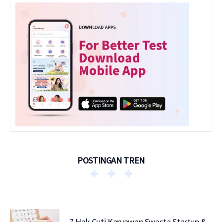
POSTINGAN TREN
7 Hak Cuti Karyawan Swasta Startup &