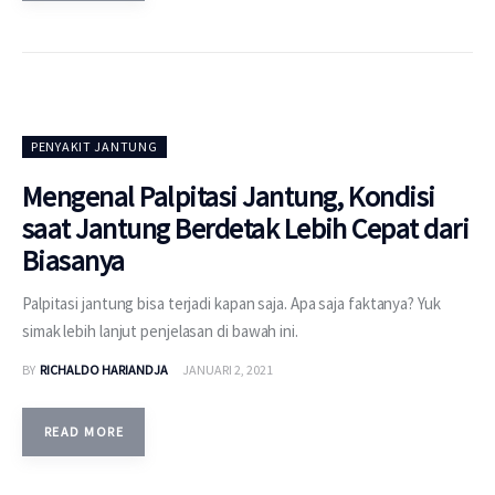
PENYAKIT JANTUNG
Mengenal Palpitasi Jantung, Kondisi
saat Jantung Berdetak Lebih Cepat dari
Biasanya
Palpitasi jantung bisa terjadi kapan saja. Apa saja faktanya? Yuk
simak lebih lanjut penjelasan di bawah ini.
BY
RICHALDO HARIANDJA
JANUARI 2, 2021
READ MORE