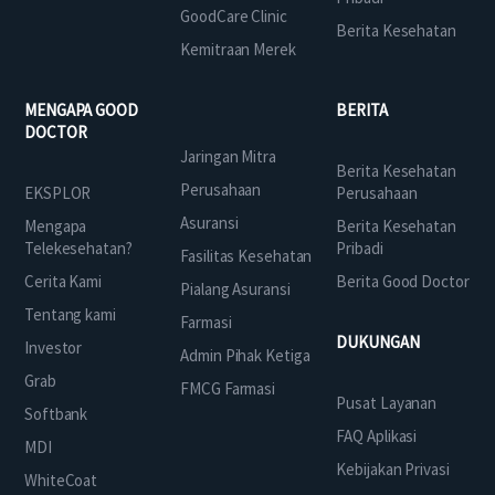
GoodCare Clinic
Berita Kesehatan
Kemitraan Merek
MENGAPA GOOD
BERITA
DOCTOR
Jaringan Mitra
Berita Kesehatan
Perusahaan
EKSPLOR
Perusahaan
Asuransi
Mengapa
Berita Kesehatan
Telekesehatan?
Pribadi
Fasilitas Kesehatan
Cerita Kami
Berita Good Doctor
Pialang Asuransi
Tentang kami
Farmasi
DUKUNGAN
Investor
Admin Pihak Ketiga
Grab
FMCG Farmasi
Pusat Layanan
Softbank
FAQ Aplikasi
MDI
Kebijakan Privasi
WhiteCoat