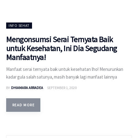
INFO SEHAT
Mengonsumsi Serai Ternyata Baik
untuk Kesehatan, Ini Dia Segudang
Manfaatnya!
Manfaat serai ternyata baik untuk kesehatan lho! Menurunkan
kadar gula salah satunya, masih banyak lagi manfaat lainnya
BY
DHIAMARA ARRADEA
SEPTEMBER 1, 2020
READ MORE