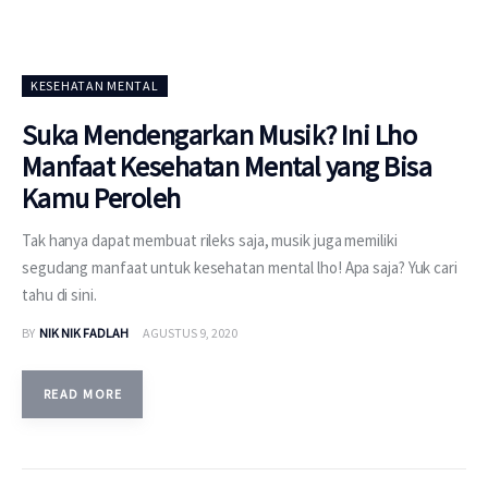
KESEHATAN MENTAL
Suka Mendengarkan Musik? Ini Lho
Manfaat Kesehatan Mental yang Bisa
Kamu Peroleh
Tak hanya dapat membuat rileks saja, musik juga memiliki
segudang manfaat untuk kesehatan mental lho! Apa saja? Yuk cari
tahu di sini.
BY
NIK NIK FADLAH
AGUSTUS 9, 2020
READ MORE