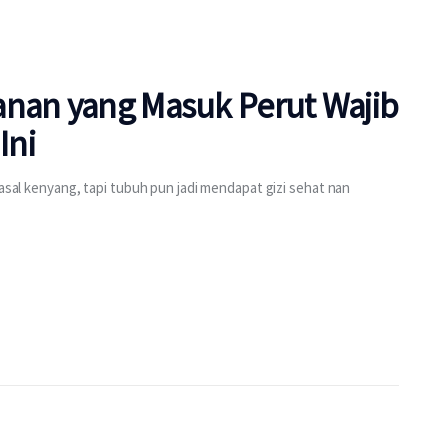
anan yang Masuk Perut Wajib
Ini
 asal kenyang, tapi tubuh pun jadi mendapat gizi sehat nan