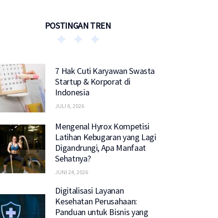
POSTINGAN TREN
7 Hak Cuti Karyawan Swasta
Startup & Korporat di
Indonesia
JULI 6, 2026
Mengenal Hyrox Kompetisi
Latihan Kebugaran yang Lagi
Digandrungi, Apa Manfaat
Sehatnya?
JUNI 24, 2026
Digitalisasi Layanan
Kesehatan Perusahaan:
Panduan untuk Bisnis yang