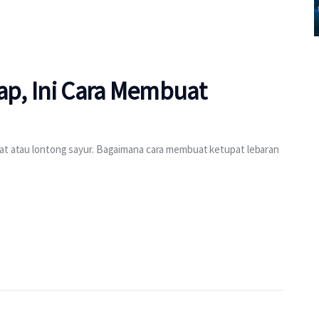
tap, Ini Cara Membuat
pat atau lontong sayur. Bagaimana cara membuat ketupat lebaran