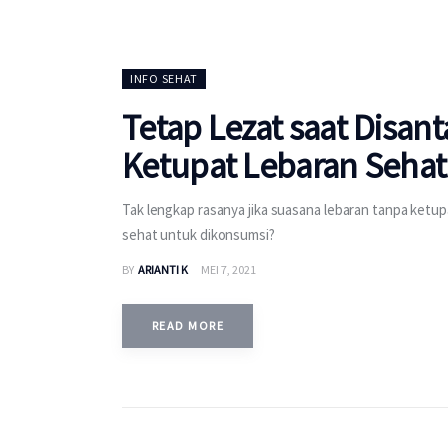
INFO SEHAT
Tetap Lezat saat Disan
Ketupat Lebaran Sehat
Tak lengkap rasanya jika suasana lebaran tanpa ketu
sehat untuk dikonsumsi?
BY
ARIANTI K
MEI 7, 2021
READ MORE