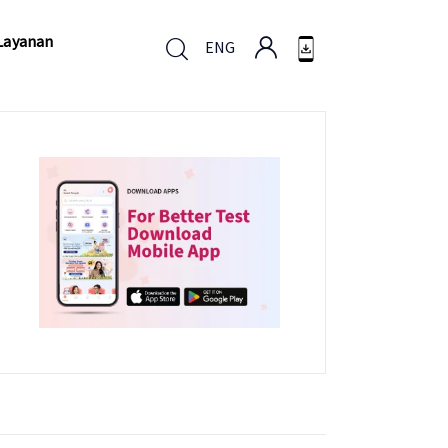
Layanan
ENG
Layanan
ENG