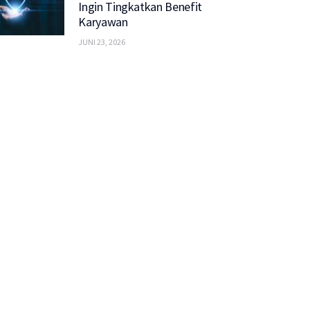
Ingin Tingkatkan Benefit
Karyawan
JUNI 23, 2026