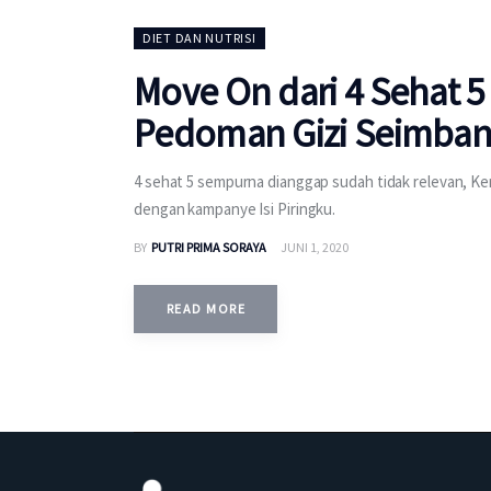
DIET DAN NUTRISI
Move On dari 4 Sehat 5
Pedoman Gizi Seimbang
4 sehat 5 sempurna dianggap sudah tidak relevan, 
dengan kampanye Isi Piringku.
BY
PUTRI PRIMA SORAYA
JUNI 1, 2020
READ MORE