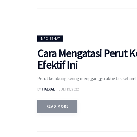
INFO SEHAT
Cara Mengatasi Perut
Efektif Ini
Perut kembung sering mengganggu aktivitas sehari-ha
BY
HAEKAL
JULI 19, 2022
READ MORE