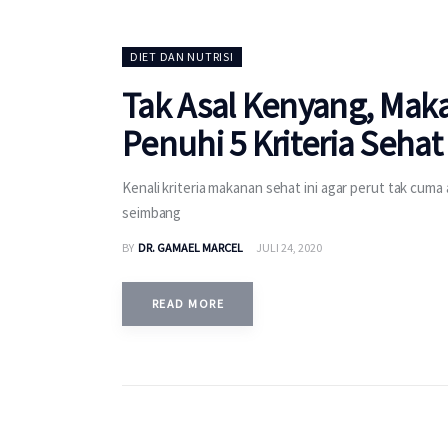
DIET DAN NUTRISI
Tak Asal Kenyang, Mak
Penuhi 5 Kriteria Sehat 
Kenali kriteria makanan sehat ini agar perut tak cuma
seimbang
BY
DR. GAMAEL MARCEL
JULI 24, 2020
READ MORE