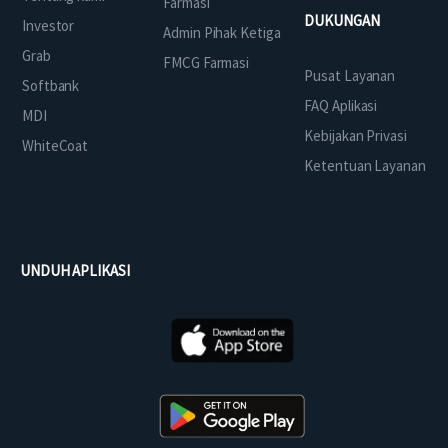
Farmasi
DUKUNGAN
Investor
Admin Pihak Ketiga
Grab
FMCG Farmasi
Pusat Layanan
Softbank
FAQ Aplikasi
MDI
Kebijakan Privasi
WhiteCoat
Ketentuan Layanan
UNDUH APLIKASI