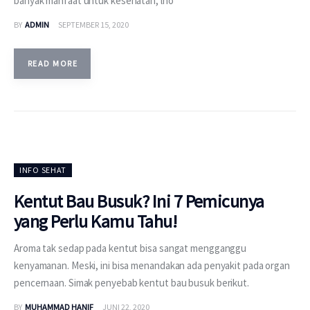
banyak manfaat untuk kesehatan, lho
BY
ADMIN
SEPTEMBER 15, 2020
READ MORE
INFO SEHAT
Kentut Bau Busuk? Ini 7 Pemicunya
yang Perlu Kamu Tahu!
Aroma tak sedap pada kentut bisa sangat mengganggu
kenyamanan. Meski, ini bisa menandakan ada penyakit pada organ
pencernaan. Simak penyebab kentut bau busuk berikut.
BY
MUHAMMAD HANIF
JUNI 22, 2020