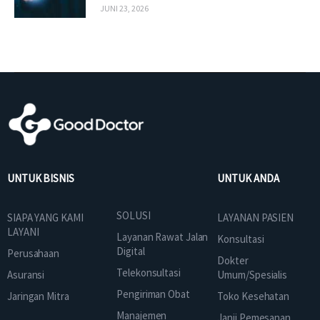
JUNI 23, 2026
UNTUK BISNIS
UNTUK ANDA
SOLUSI
SIAPA YANG KAMI
LAYANAN PASIEN
LAYANI
Layanan Rawat Jalan
Konsultasi
Digital
Perusahaan
Dokter
Telekonsultasi
Asuransi
Umum/Spesialis
Pengiriman Obat
Jaringan Mitra
Toko Kesehatan
Manajemen
Janji Pemesanan