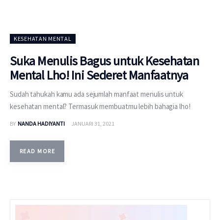
KESEHATAN MENTAL
Suka Menulis Bagus untuk Kesehatan
Mental Lho! Ini Sederet Manfaatnya
Sudah tahukah kamu ada sejumlah manfaat menulis untuk
kesehatan mental? Termasuk membuatmu lebih bahagia lho!
BY
NANDA HADIYANTI
JANUARI 31, 2021
READ MORE