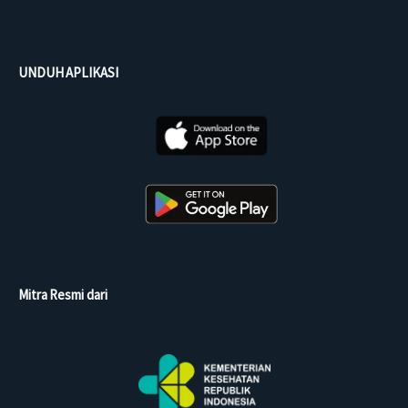
UNDUH APLIKASI
Mitra Resmi dari