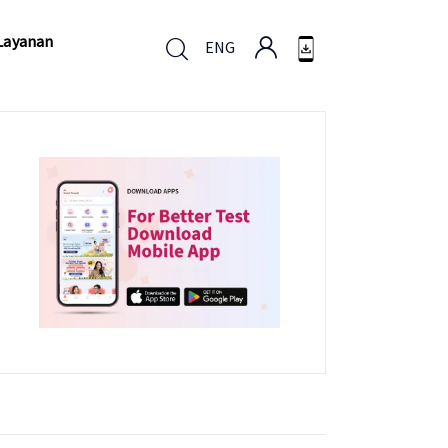
Layanan
ENG
Layanan
ENG