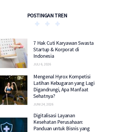
POSTINGAN TREN
7 Hak Cuti Karyawan Swasta
Startup & Korporat di
Indonesia
JULI 6, 2026
Mengenal Hyrox Kompetisi
Latihan Kebugaran yang Lagi
Digandrungi, Apa Manfaat
Sehatnya?
JUNI 24, 2026
Digitalisasi Layanan
Kesehatan Perusahaan:
Panduan untuk Bisnis yang