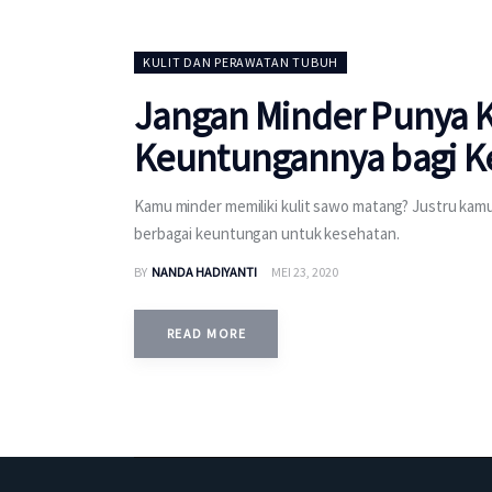
KULIT DAN PERAWATAN TUBUH
Jangan Minder Punya Ku
Keuntungannya bagi K
Kamu minder memiliki kulit sawo matang? Justru ka
berbagai keuntungan untuk kesehatan.
BY
NANDA HADIYANTI
MEI 23, 2020
READ MORE