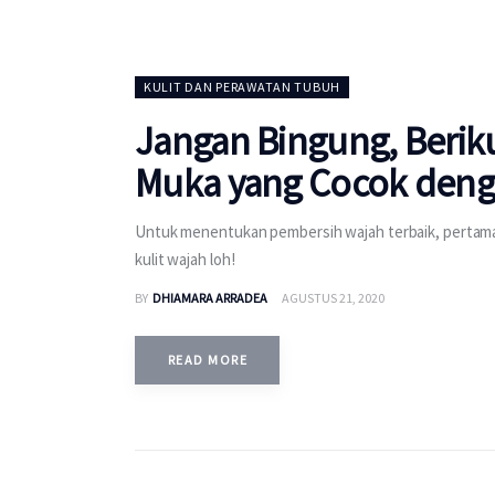
KULIT DAN PERAWATAN TUBUH
Jangan Bingung, Beriku
Muka yang Cocok denga
Untuk menentukan pembersih wajah terbaik, pertama
kulit wajah loh!
BY
DHIAMARA ARRADEA
AGUSTUS 21, 2020
READ MORE