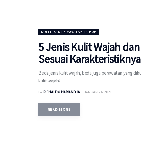
KULIT DAN PERAWATAN TUBUH
5 Jenis Kulit Wajah da
Sesuai Karakteristiknya
Beda jenis kulit wajah, beda juga perawatan yang di
kulit wajah?
BY
RICHALDO HARIANDJA
JANUARI 24, 2021
READ MORE