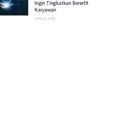
Ingin Tingkatkan Benefit
Karyawan
JUNI 23, 2026