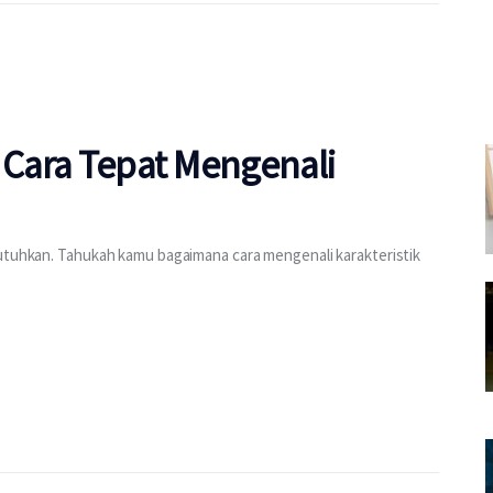
n Cara Tepat Mengenali
butuhkan. Tahukah kamu bagaimana cara mengenali karakteristik