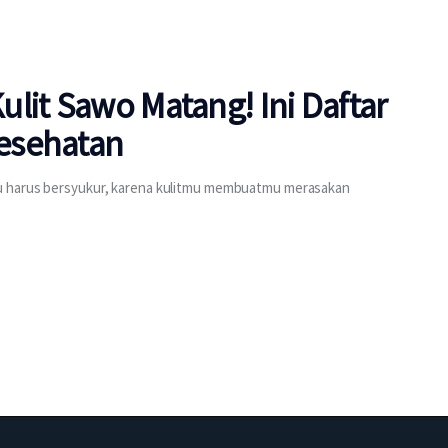
lit Sawo Matang! Ini Daftar
esehatan
mu harus bersyukur, karena kulitmu membuatmu merasakan