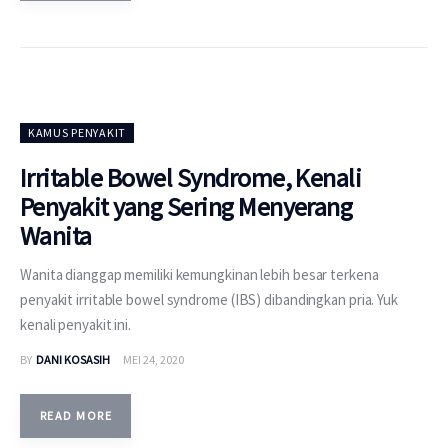
KAMUS PENYAKIT
Irritable Bowel Syndrome, Kenali
Penyakit yang Sering Menyerang
Wanita
Wanita dianggap memiliki kemungkinan lebih besar terkena
penyakit irritable bowel syndrome (IBS) dibandingkan pria. Yuk
kenali penyakit ini.
BY
DANI KOSASIH
MEI 24, 2020
READ MORE