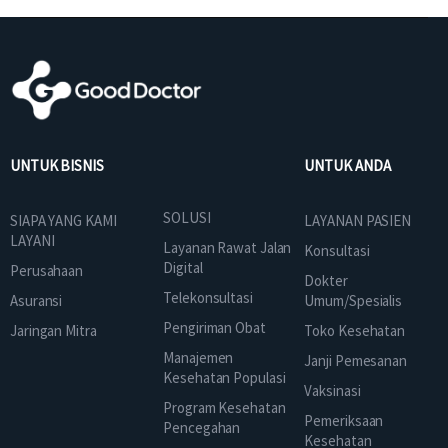
UNTUK BISNIS
UNTUK ANDA
SOLUSI
SIAPA YANG KAMI
LAYANAN PASIEN
LAYANI
Layanan Rawat Jalan
Konsultasi
Digital
Perusahaan
Dokter
Telekonsultasi
Asuransi
Umum/Spesialis
Pengiriman Obat
Jaringan Mitra
Toko Kesehatan
Manajemen
Janji Pemesanan
Kesehatan Populasi
Vaksinasi
Program Kesehatan
Pemeriksaan
Pencegahan
Kesehatan