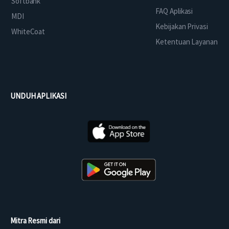
Softbank
FAQ Aplikasi
MDI
Kebijakan Privasi
WhiteCoat
Ketentuan Layanan
UNDUH APLIKASI
Mitra Resmi dari