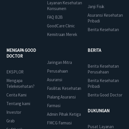
Layanan Kesehatan
Janji Fisik
Konsumen
Asuransi Kesehatan
FAQ B2B
Pribadi
GoodCare Clinic
Berita Kesehatan
Kemitraan Merek
MENGAPA GOOD
BERITA
DOCTOR
Jaringan Mitra
Berita Kesehatan
Perusahaan
EKSPLOR
Perusahaan
Asuransi
Mengapa
Berita Kesehatan
Telekesehatan?
Pribadi
Fasilitas Kesehatan
Cerita Kami
Berita Good Doctor
Pialang Asuransi
Tentang kami
Farmasi
DUKUNGAN
Investor
Admin Pihak Ketiga
Grab
FMCG Farmasi
Pusat Layanan