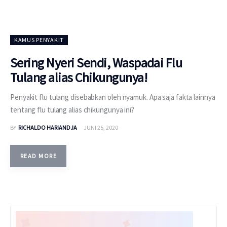
KAMUS PENYAKIT
Sering Nyeri Sendi, Waspadai Flu
Tulang alias Chikungunya!
Penyakit flu tulang disebabkan oleh nyamuk. Apa saja fakta lainnya
tentang flu tulang alias chikungunya ini?
BY
RICHALDO HARIANDJA
JUNI 25, 2020
READ MORE