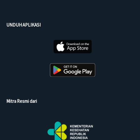
UNDUH APLIKASI
Mitra Resmi dari