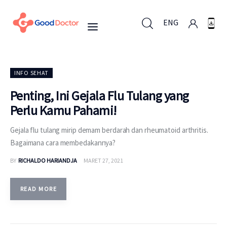
ENG
ENG
INFO SEHAT
Penting, Ini Gejala Flu Tulang yang
Perlu Kamu Pahami!
Untuk Bisnis
Gejala flu tulang mirip demam berdarah dan rheumatoid arthritis.
Untuk Anda
Bagaimana cara membedakannya?
BY
RICHALDO HARIANDJA
MARET 27, 2021
Mengapa Good Doctor
Berita
READ MORE
Layanan