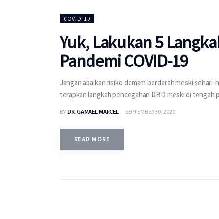
COVID-19
Yuk, Lakukan 5 Langka
Pandemi COVID-19
Jangan abaikan risiko demam berdarah meski sehari-ha
terapkan langkah pencegahan DBD meski di tengah 
BY
DR. GAMAEL MARCEL
SEPTEMBER 30, 2020
READ MORE