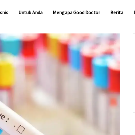
snis
Untuk Anda
Mengapa Good Doctor
Berita
snis
Untuk Anda
Mengapa Good Doctor
Berita
Untuk Bisnis
Untuk Anda
Mengapa Good Doctor
Berita
Layanan