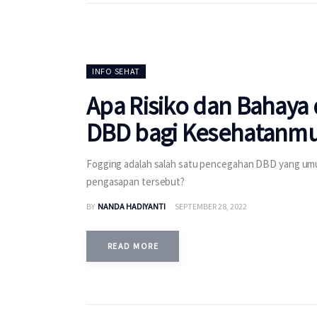
INFO SEHAT
Apa Risiko dan Bahaya 
DBD bagi Kesehatanm
Fogging adalah salah satu pencegahan DBD yang umum
pengasapan tersebut?
BY
NANDA HADIYANTI
SEPTEMBER 28, 2022
READ MORE