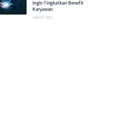
Ingin Tingkatkan Benefit
Karyawan
JUNI 23, 2026