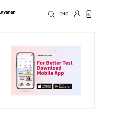
Layanan
ENG
Layanan
ENG