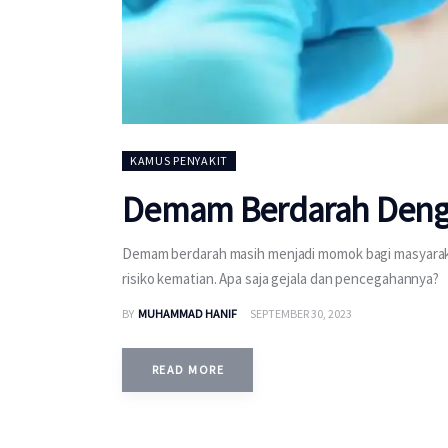
KAMUS PENYAKIT
Demam Berdarah Den
Demam berdarah masih menjadi momok bagi masyarak
risiko kematian. Apa saja gejala dan pencegahannya?
BY
MUHAMMAD HANIF
SEPTEMBER 30, 2023
READ MORE