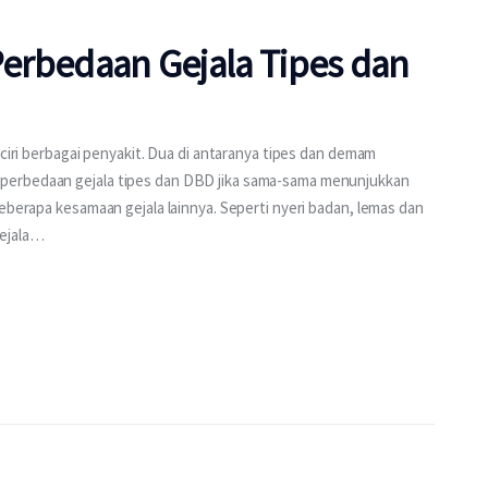
 Perbedaan Gejala Tipes dan
-ciri berbagai penyakit. Dua di antaranya tipes dan demam
perbedaan gejala tipes dan DBD jika sama-sama menunjukkan
eberapa kesamaan gejala lainnya. Seperti nyeri badan, lemas dan
gejala…