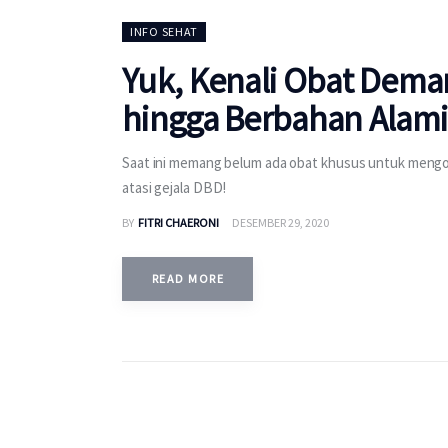
INFO SEHAT
Yuk, Kenali Obat Dema
hingga Berbahan Alami
Saat ini memang belum ada obat khusus untuk mengo
atasi gejala DBD!
BY
FITRI CHAERONI
DESEMBER 29, 2020
READ MORE