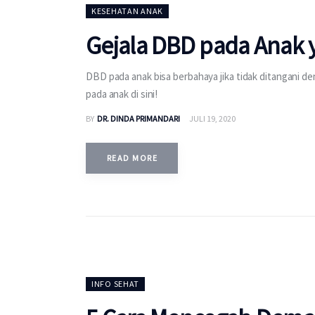
KESEHATAN ANAK
Gejala DBD pada Anak 
DBD pada anak bisa berbahaya jika tidak ditangani d
pada anak di sini!
BY
DR. DINDA PRIMANDARI
JULI 19, 2020
READ MORE
INFO SEHAT