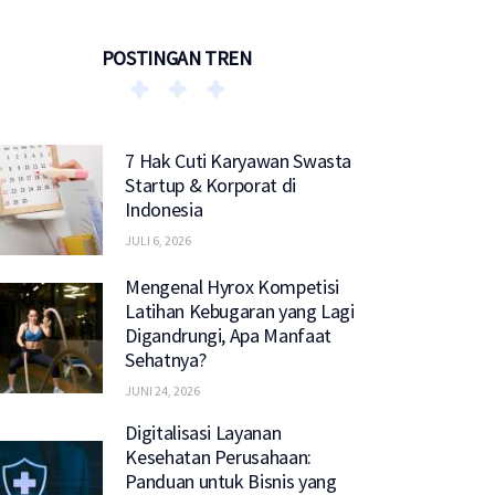
POSTINGAN TREN
7 Hak Cuti Karyawan Swasta
Startup & Korporat di
Indonesia
JULI 6, 2026
Mengenal Hyrox Kompetisi
Latihan Kebugaran yang Lagi
Digandrungi, Apa Manfaat
Sehatnya?
JUNI 24, 2026
Digitalisasi Layanan
Kesehatan Perusahaan:
Panduan untuk Bisnis yang