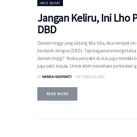
INFO SEHAT
Jangan Keliru, Ini Lho
DBD
Demam tinggi yang datang tiba-tiba, bisa menjadi ciri
berdarah dengue (DBD). Tapi bagaimana mengetahui 
demam tinggi? Kedua penyakit di atas juga memiliki b
juga sakit kepala. Untuk lebih memahami perbedaan 
BY
NANDA HADIYANTI
OKTOBER 19, 2020
READ MORE