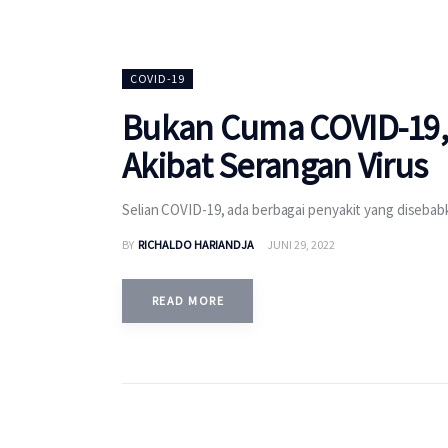
COVID-19
Bukan Cuma COVID-19, B
Akibat Serangan Virus
Selian COVID-19, ada berbagai penyakit yang disebabk
BY
RICHALDO HARIANDJA
JUNI 29, 2022
READ MORE