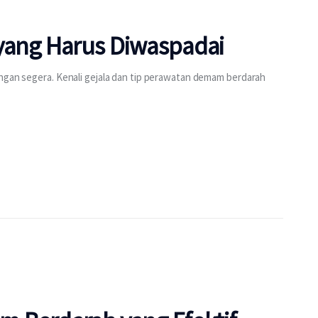
yang Harus Diwaspadai
engan segera. Kenali gejala dan tip perawatan demam berdarah