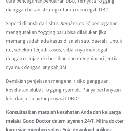
cara pencegahan penularan DBD, ternyata fogging 
dianggap bukan strategi utama mencegah DBD.
Seperti dilansir dari situs 
Kemkes.go.id
, pencegahan 
menggunakan fogging baru bisa dilakukan jika 
memang sudah ada kasus di salah satu daerah. Untuk 
itu, sebelum terjadi kasus, sebaiknya mencegah 
dengan menjaga kebersihan dan menghindari jentik 
nyamuk dengan langkah 3M. 
Demikian penjelasan mengenai risiko gangguan 
kesehatan akibat fogging nyamuk. Punya pertanyaan 
lebih lanjut seputar penyakit DBD?
Konsultasikan masalah kesehatan Anda dan keluarga 
melalui Good Doctor dalam layanan 24/7. Mitra dokter 
kami siap memberi solusi. Yuk, download aplikasi 