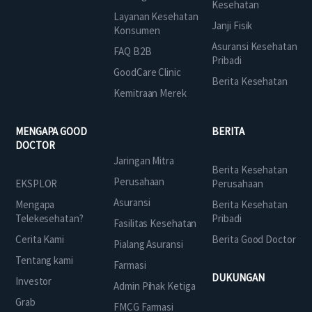
Kesehatan
Layanan Kesehatan
Janji Fisik
Konsumen
Asuransi Kesehatan
FAQ B2B
Pribadi
GoodCare Clinic
Berita Kesehatan
Kemitraan Merek
MENGAPA GOOD
BERITA
DOCTOR
Jaringan Mitra
Berita Kesehatan
Perusahaan
EKSPLOR
Perusahaan
Asuransi
Mengapa
Berita Kesehatan
Telekesehatan?
Pribadi
Fasilitas Kesehatan
Cerita Kami
Berita Good Doctor
Pialang Asuransi
Tentang kami
Farmasi
DUKUNGAN
Investor
Admin Pihak Ketiga
Grab
FMCG Farmasi