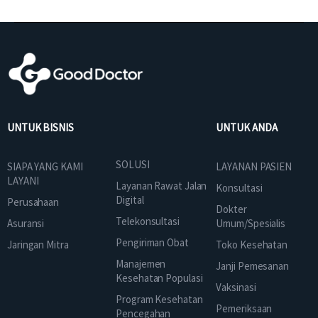
UNTUK BISNIS
UNTUK ANDA
SOLUSI
SIAPA YANG KAMI
LAYANAN PASIEN
LAYANI
Layanan Rawat Jalan
Konsultasi
Digital
Perusahaan
Dokter
Telekonsultasi
Asuransi
Umum/Spesialis
Pengiriman Obat
Jaringan Mitra
Toko Kesehatan
Manajemen
Janji Pemesanan
Kesehatan Populasi
Vaksinasi
Program Kesehatan
Pemeriksaan
Pencegahan