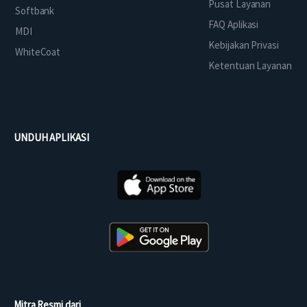
Pusat Layanan
Softbank
FAQ Aplikasi
MDI
Kebijakan Privasi
WhiteCoat
Ketentuan Layanan
UNDUH APLIKASI
Mitra Resmi dari