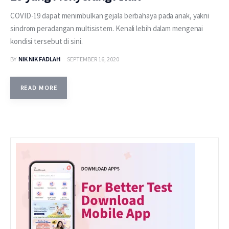
COVID-19 dapat menimbulkan gejala berbahaya pada anak, yakni
sindrom peradangan multisistem. Kenali lebih dalam mengenai
kondisi tersebut di sini.
BY
NIK NIK FADLAH
SEPTEMBER 16, 2020
READ MORE