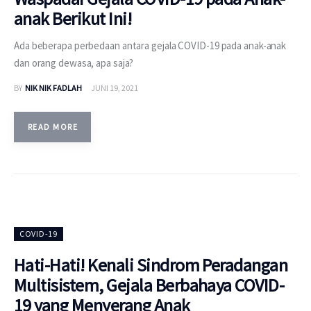
anak Berikut Ini!
Ada beberapa perbedaan antara gejala COVID-19 pada anak-anak
dan orang dewasa, apa saja?
BY
NIK NIK FADLAH
JUNI 19, 2021
READ MORE
COVID-19
Hati-Hati! Kenali Sindrom Peradangan
Multisistem, Gejala Berbahaya COVID-
19 yang Menyerang Anak