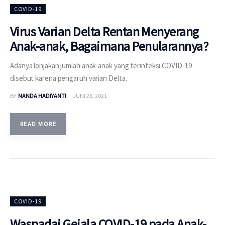
COVID-19
Virus Varian Delta Rentan Menyerang
Anak-anak, Bagaimana Penularannya?
Adanya lonjakan jumlah anak-anak yang terinfeksi COVID-19
disebut karena pengaruh varian Delta.
BY
NANDA HADIYANTI
JUNI 28, 2021
READ MORE
COVID-19
Waspadai Gejala COVID-19 pada Anak-