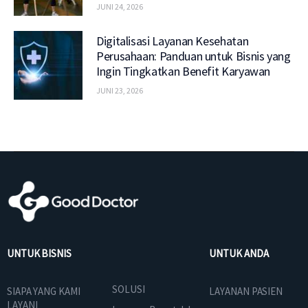
JUNI 24, 2026
Digitalisasi Layanan Kesehatan
Perusahaan: Panduan untuk Bisnis yang
Ingin Tingkatkan Benefit Karyawan
JUNI 23, 2026
UNTUK BISNIS
UNTUK ANDA
SOLUSI
SIAPA YANG KAMI
LAYANAN PASIEN
LAYANI