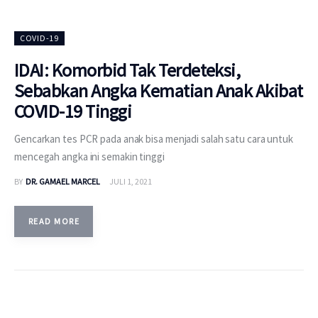
COVID-19
IDAI: Komorbid Tak Terdeteksi,
Sebabkan Angka Kematian Anak Akibat
COVID-19 Tinggi
Gencarkan tes PCR pada anak bisa menjadi salah satu cara untuk
mencegah angka ini semakin tinggi
BY
DR. GAMAEL MARCEL
JULI 1, 2021
READ MORE