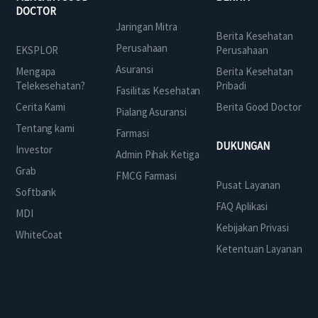
DOCTOR
Jaringan Mitra
Berita Kesehatan
Perusahaan
EKSPLOR
Perusahaan
Asuransi
Mengapa
Berita Kesehatan
Telekesehatan?
Pribadi
Fasilitas Kesehatan
Cerita Kami
Berita Good Doctor
Pialang Asuransi
Tentang kami
Farmasi
DUKUNGAN
Investor
Admin Pihak Ketiga
Grab
FMCG Farmasi
Pusat Layanan
Softbank
FAQ Aplikasi
MDI
Kebijakan Privasi
WhiteCoat
Ketentuan Layanan