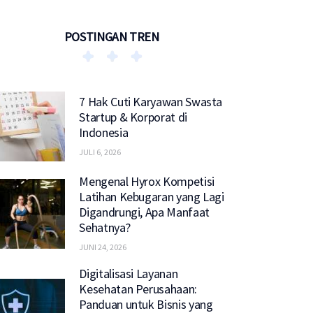
POSTINGAN TREN
7 Hak Cuti Karyawan Swasta
Startup & Korporat di
Indonesia
JULI 6, 2026
Mengenal Hyrox Kompetisi
Latihan Kebugaran yang Lagi
Digandrungi, Apa Manfaat
Sehatnya?
JUNI 24, 2026
Digitalisasi Layanan
Kesehatan Perusahaan:
Panduan untuk Bisnis yang