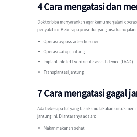
4 Cara mengatasi dan men
Dokter bisa menyarankan agar kamu menjalani operasi
penyakit ini. Beberapa prosedur yang bisa kamu jalani
Operasi bypass arteri koroner
Operasi katup jantung
Implantable left ventricular assist device (LVAD)
Transplantasi jantung
7 Cara mengatasi gagal j
Ada beberapa hal yang bisa kamu lakukan untuk menin
jantung ini. Di antaranya adalah:
Makan makanan sehat