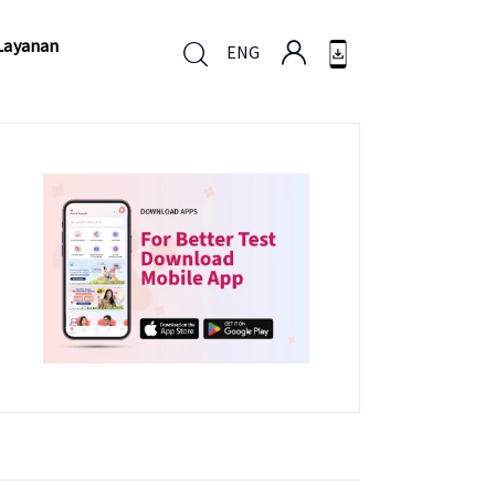
Layanan
ENG
Layanan
ENG