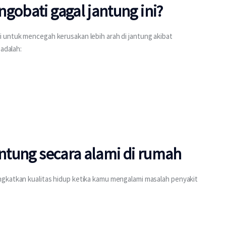
gobati gagal jantung ini?
 untuk mencegah kerusakan lebih arah di jantung akibat 
 adalah:
antung secara alami di rumah
gkatkan kualitas hidup ketika kamu mengalami masalah penyakit 