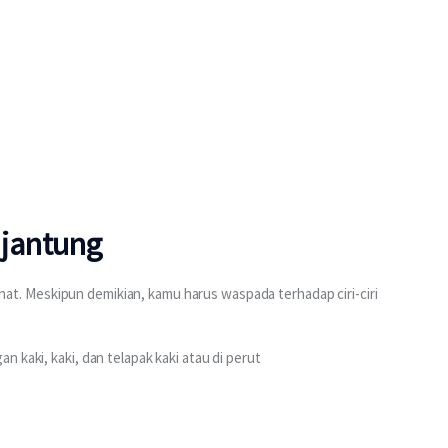
l jantung
rlihat. Meskipun demikian, kamu harus waspada terhadap ciri-ciri 
an kaki, kaki, dan telapak kaki atau di perut