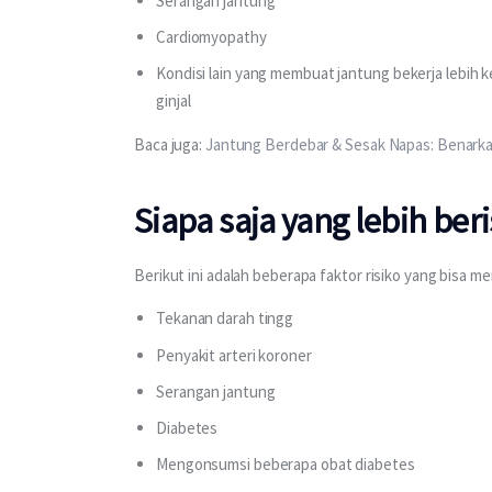
Serangan jantung
Cardiomyopathy
Kondisi lain yang membuat jantung bekerja lebih ke
ginjal
Baca juga: 
Jantung Berdebar & Sesak Napas: Benarka
Siapa saja yang lebih beri
Berikut ini adalah beberapa faktor risiko yang bisa m
Tekanan darah tingg
Penyakit arteri koroner
Serangan jantung
Diabetes
Mengonsumsi beberapa obat diabetes