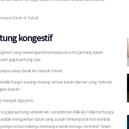
mompa Darah di Tubuh
ntung kongestif
 progresif yang memengaruhi kemampuan otot jantung dalam 
kit gagal jantung saja.
mompa cukup darah ke seluruh tubuh. 
liki fungsi masing-masing: atrium kanan dan kiri yang terletak 
bagian bawah
 menjadi tiga jenis:
a gagal jantung sebelah kiri, serambi dan bilik kiri tidak berfungsi
i adalah mengalirkan darah yang sudah terkumpul di hati kembali
ika pompa atrium bekerja memompa darah menuju ventrikel. Selain