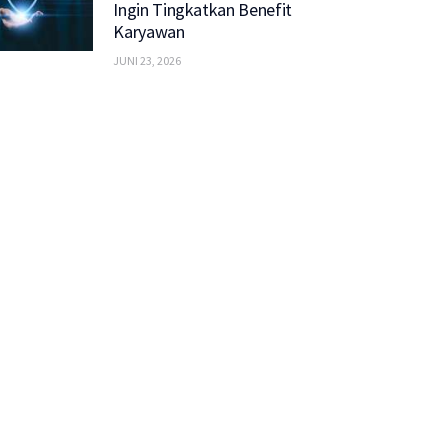
Ingin Tingkatkan Benefit
Karyawan
JUNI 23, 2026