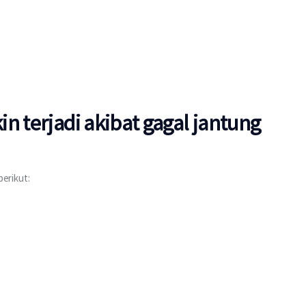
n terjadi akibat gagal jantung
berikut: