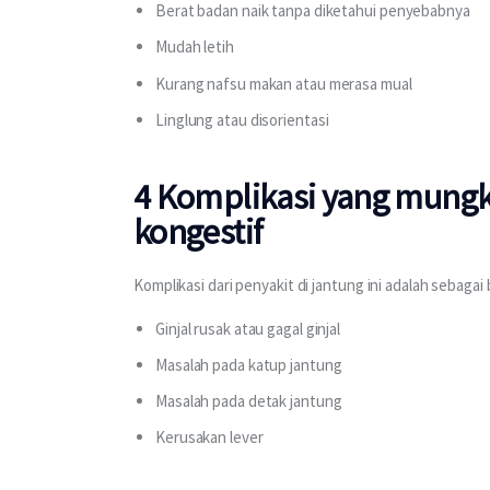
Berat badan naik tanpa diketahui penyebabnya
Mudah letih
Kurang nafsu makan atau merasa mual
Linglung atau disorientasi
4 Komplikasi yang mungki
kongestif
Komplikasi dari penyakit di jantung ini adalah sebagai 
Ginjal rusak atau gagal ginjal
Masalah pada katup jantung
Masalah pada detak jantung
Kerusakan lever