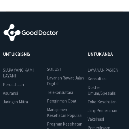
UNTUK BISNIS
UNTUK ANDA
SOLUSI
SIAPA YANG KAMI
LAYANAN PASIEN
LAYANI
Layanan Rawat Jalan
Konsultasi
Digital
Perusahaan
Dokter
Telekonsultasi
Asuransi
Umum/Spesialis
Pengiriman Obat
Jaringan Mitra
Toko Kesehatan
Manajemen
Janji Pemesanan
Kesehatan Populasi
Vaksinasi
Program Kesehatan
Pemeriksaan