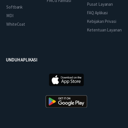
FMCG Farmasi
Pusat Layanan
Softbank
FAQ Aplikasi
MDI
Kebijakan Privasi
WhiteCoat
Ketentuan Layanan
UNDUH APLIKASI