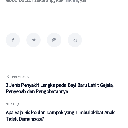
Good Doctor sekarang, klik 
link ini
, ya!
PREVIOUS
3 Jenis Penyakit Langka pada Bayi Baru Lahir: Gejala,
Penyebab dan Pengobatannya
NEXT
Apa Saja Risiko dan Dampak yang Timbul akibat Anak
Tidak Diimunisasi?