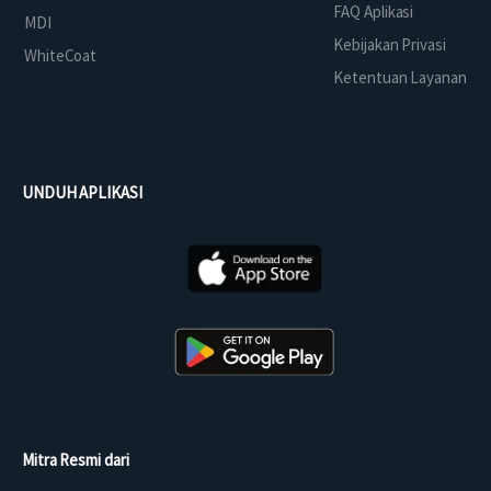
FAQ Aplikasi
MDI
Kebijakan Privasi
WhiteCoat
Ketentuan Layanan
UNDUH APLIKASI
Mitra Resmi dari