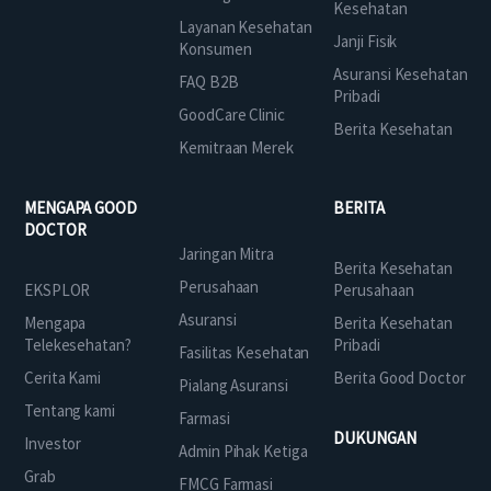
Kesehatan
Layanan Kesehatan
Janji Fisik
Konsumen
Asuransi Kesehatan
FAQ B2B
Pribadi
GoodCare Clinic
Berita Kesehatan
Kemitraan Merek
MENGAPA GOOD
BERITA
DOCTOR
Jaringan Mitra
Berita Kesehatan
Perusahaan
EKSPLOR
Perusahaan
Asuransi
Mengapa
Berita Kesehatan
Telekesehatan?
Pribadi
Fasilitas Kesehatan
Cerita Kami
Berita Good Doctor
Pialang Asuransi
Tentang kami
Farmasi
DUKUNGAN
Investor
Admin Pihak Ketiga
Grab
FMCG Farmasi