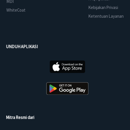
MDI
Kebijakan Privasi
WhiteCoat
Ketentuan Layanan
UNDUH APLIKASI
Mitra Resmi dari