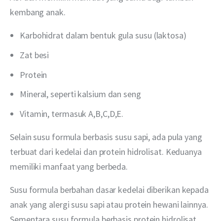
kembang anak. 
Karbohidrat dalam bentuk gula susu (laktosa)
Zat besi
Protein
Mineral, seperti kalsium dan seng
Vitamin, termasuk A,B,C,D,E.
Selain susu formula berbasis susu sapi, ada pula yang 
terbuat dari kedelai dan protein hidrolisat. Keduanya 
memiliki manfaat yang berbeda. 
Susu formula berbahan dasar kedelai diberikan kepada 
anak yang alergi susu sapi atau protein hewani lainnya. 
Sementara susu formula berbasis protein hidrolisat 