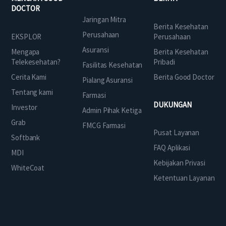
DOCTOR
Jaringan Mitra
Berita Kesehatan
Perusahaan
EKSPLOR
Perusahaan
Asuransi
Mengapa
Berita Kesehatan
Telekesehatan?
Pribadi
Fasilitas Kesehatan
Cerita Kami
Berita Good Doctor
Pialang Asuransi
Tentang kami
Farmasi
DUKUNGAN
Investor
Admin Pihak Ketiga
Grab
FMCG Farmasi
Pusat Layanan
Softbank
FAQ Aplikasi
MDI
Kebijakan Privasi
WhiteCoat
Ketentuan Layanan