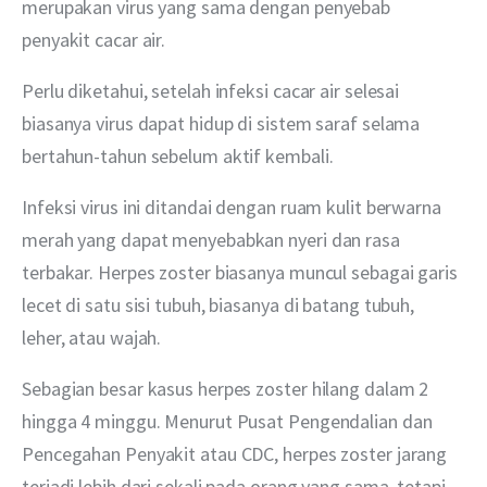
merupakan virus yang sama dengan penyebab 
penyakit cacar air.
Perlu diketahui, setelah infeksi cacar air selesai 
biasanya virus dapat hidup di sistem saraf selama 
bertahun-tahun sebelum aktif kembali.
Infeksi virus ini ditandai dengan ruam kulit berwarna 
merah yang dapat menyebabkan nyeri dan rasa 
terbakar. Herpes zoster biasanya muncul sebagai garis 
lecet di satu sisi tubuh, biasanya di batang tubuh, 
leher, atau wajah.
Sebagian besar kasus herpes zoster hilang dalam 2 
hingga 4 minggu. Menurut Pusat Pengendalian dan 
Pencegahan Penyakit atau CDC, herpes zoster jarang 
terjadi lebih dari sekali pada orang yang sama, tetapi 