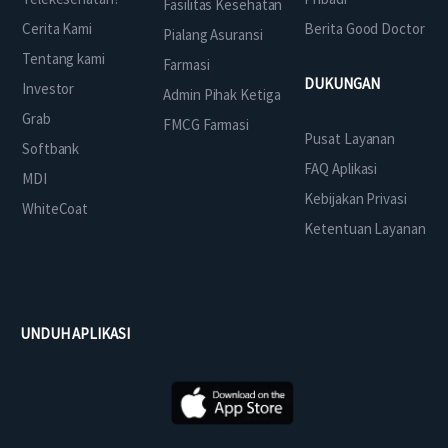
Fasilitas Kesehatan
Cerita Kami
Berita Good Doctor
Pialang Asuransi
Tentang kami
Farmasi
DUKUNGAN
Investor
Admin Pihak Ketiga
Grab
FMCG Farmasi
Pusat Layanan
Softbank
FAQ Aplikasi
MDI
Kebijakan Privasi
WhiteCoat
Ketentuan Layanan
UNDUH APLIKASI