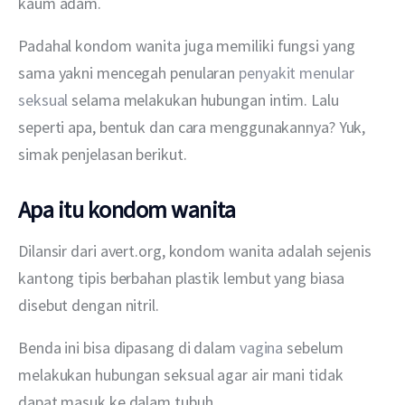
kaum adam.
Padahal kondom wanita juga memiliki fungsi yang 
sama yakni mencegah penularan 
penyakit menular 
seksual
 selama melakukan hubungan intim. Lalu 
seperti apa, bentuk dan cara menggunakannya? Yuk, 
simak penjelasan berikut.
Apa itu kondom wanita
Dilansir dari avert.org, kondom wanita adalah sejenis 
kantong tipis berbahan plastik lembut yang biasa 
disebut dengan nitril.
Benda ini bisa dipasang di dalam 
vagina
 sebelum 
melakukan hubungan seksual agar air mani tidak 
dapat masuk ke dalam tubuh.