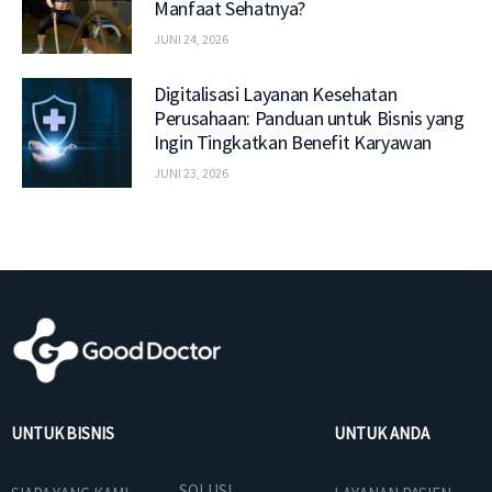
Manfaat Sehatnya?
JUNI 24, 2026
Digitalisasi Layanan Kesehatan
Perusahaan: Panduan untuk Bisnis yang
Ingin Tingkatkan Benefit Karyawan
JUNI 23, 2026
UNTUK BISNIS
UNTUK ANDA
SOLUSI