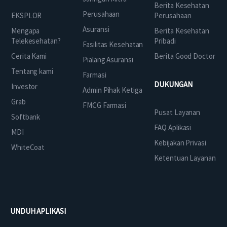
Berita Kesehatan
Perusahaan
EKSPLOR
Perusahaan
Asuransi
Mengapa
Berita Kesehatan
Telekesehatan?
Pribadi
Fasilitas Kesehatan
Cerita Kami
Berita Good Doctor
Pialang Asuransi
Tentang kami
Farmasi
DUKUNGAN
Investor
Admin Pihak Ketiga
Grab
FMCG Farmasi
Pusat Layanan
Softbank
FAQ Aplikasi
MDI
Kebijakan Privasi
WhiteCoat
Ketentuan Layanan
UNDUH APLIKASI