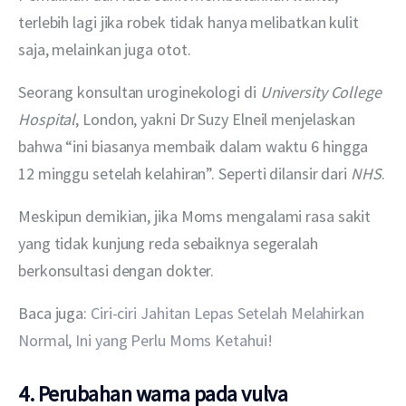
terlebih lagi jika robek tidak hanya melibatkan kulit 
saja, melainkan juga otot.
Seorang konsultan uroginekologi di 
University College 
Hospital
, London, yakni Dr Suzy Elneil menjelaskan 
bahwa “ini biasanya membaik dalam waktu 6 hingga 
12 minggu setelah kelahiran”. Seperti dilansir dari 
NHS
.
Meskipun demikian, jika Moms mengalami rasa sakit 
yang tidak kunjung reda sebaiknya segeralah 
berkonsultasi dengan dokter.
Baca juga: 
Ciri-ciri Jahitan Lepas Setelah Melahirkan 
Normal, Ini yang Perlu Moms Ketahui!
4. Perubahan warna pada vulva