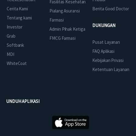
Fasilitas Kesehatan
Cerita Kami
Berita Good Doctor
Pialang Asuransi
Tentang kami
Farmasi
DUKUNGAN
Investor
Admin Pihak Ketiga
Grab
FMCG Farmasi
Pusat Layanan
Softbank
FAQ Aplikasi
MDI
Kebijakan Privasi
WhiteCoat
Ketentuan Layanan
UNDUH APLIKASI