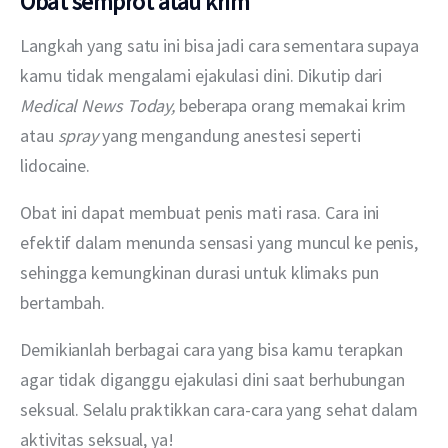
Obat semprot atau krim
Langkah yang satu ini bisa jadi cara sementara supaya 
kamu tidak mengalami ejakulasi dini. Dikutip dari 
Medical News Today, 
beberapa orang memakai krim 
atau 
spray 
yang mengandung anestesi seperti 
lidocaine.
Obat ini dapat membuat penis mati rasa. Cara ini 
efektif dalam menunda sensasi yang muncul ke penis, 
sehingga kemungkinan durasi untuk klimaks pun 
bertambah.
Demikianlah berbagai cara yang bisa kamu terapkan 
agar tidak diganggu ejakulasi dini saat berhubungan 
seksual. Selalu praktikkan cara-cara yang sehat dalam 
aktivitas seksual, ya!