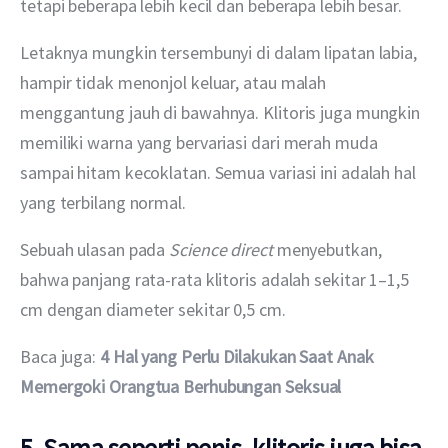
tetapi beberapa lebih kecil dan beberapa lebih besar.
Letaknya mungkin tersembunyi di dalam lipatan labia, 
hampir tidak menonjol keluar, atau malah 
menggantung jauh di bawahnya. Klitoris juga mungkin 
memiliki warna yang bervariasi dari merah muda 
sampai hitam kecoklatan. Semua variasi ini adalah hal 
yang terbilang normal.
Sebuah ulasan pada 
Science direct
 menyebutkan, 
bahwa panjang rata-rata klitoris adalah sekitar 1–1,5 
cm dengan diameter sekitar 0,5 cm.
Baca juga: 
4 Hal yang Perlu Dilakukan Saat Anak 
Memergoki Orangtua Berhubungan Seksual
5. Sama seperti penis, klitoris juga bisa