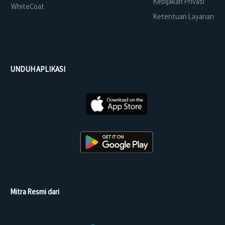
Kebijakan Privasi
WhiteCoat
Ketentuan Layanan
UNDUH APLIKASI
Mitra Resmi dari