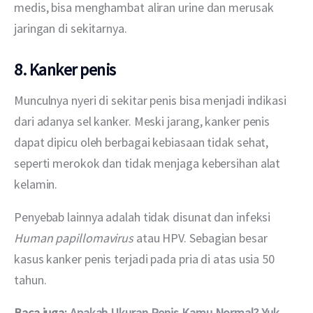
medis, bisa menghambat aliran urine dan merusak 
jaringan di sekitarnya.
8. Kanker penis
Munculnya nyeri di sekitar penis bisa menjadi indikasi 
dari adanya sel kanker. Meski jarang, kanker penis 
dapat dipicu oleh berbagai kebiasaan tidak sehat, 
seperti merokok dan tidak menjaga kebersihan alat 
kelamin.
Penyebab lainnya adalah tidak disunat dan infeksi 
Human papillomavirus 
atau HPV. Sebagian besar 
kasus kanker penis terjadi pada pria di atas usia 50 
tahun.
Baca juga: 
Apakah Ukuran Penis Kamu Normal? Yuk, 