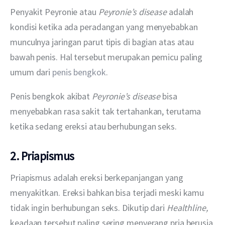
Penyakit Peyronie atau 
Peyronie’s disease 
adalah 
kondisi ketika ada peradangan yang menyebabkan 
munculnya jaringan parut tipis di bagian atas atau 
bawah penis. Hal tersebut merupakan pemicu paling 
umum dari 
penis bengkok
.
Penis bengkok akibat 
Peyronie’s disease 
bisa 
menyebabkan rasa sakit tak tertahankan, terutama 
ketika sedang ereksi atau berhubungan seks.
2. Priapismus
Priapismus adalah ereksi berkepanjangan yang 
menyakitkan. Ereksi bahkan bisa terjadi meski kamu 
tidak ingin berhubungan seks. Dikutip dari 
Healthline, 
keadaan tersebut paling sering menyerang pria berusia 