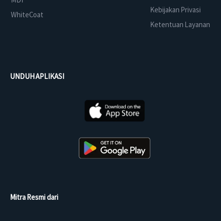
Kebijakan Privasi
WhiteCoat
Ketentuan Layanan
UNDUH APLIKASI
Mitra Resmi dari