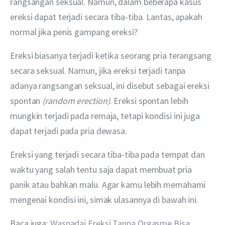
rangsangan seksual. Namun, dalam beberapa kasus 
ereksi dapat terjadi secara tiba-tiba. Lantas, apakah 
normal jika penis gampang ereksi?
Ereksi biasanya terjadi ketika seorang pria terangsang 
secara seksual. Namun, jika ereksi terjadi tanpa 
adanya rangsangan seksual, ini disebut sebagai ereksi 
spontan 
(random erection)
. Ereksi spontan lebih 
mungkin terjadi pada remaja, tetapi kondisi ini juga 
dapat terjadi pada pria dewasa.
Ereksi yang terjadi secara tiba-tiba pada tempat dan 
waktu yang salah tentu saja dapat membuat pria 
panik atau bahkan malu. Agar kamu lebih memahami 
mengenai kondisi ini, simak ulasannya di bawah ini.
Baca juga: 
Waspadai Ereksi Tanpa Orgasme Bisa 