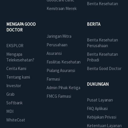
Berita Kesehatan
Kemitraan Merek
MENGAPA GOOD
BERITA
DOCTOR
Jaringan Mitra
Berita Kesehatan
Perusahaan
EKSPLOR
Perusahaan
Asuransi
Mengapa
Berita Kesehatan
Telekesehatan?
Pribadi
Fasilitas Kesehatan
Cerita Kami
Berita Good Doctor
Pialang Asuransi
Tentang kami
Farmasi
DUKUNGAN
Investor
Admin Pihak Ketiga
Grab
FMCG Farmasi
Pusat Layanan
Softbank
FAQ Aplikasi
MDI
Kebijakan Privasi
WhiteCoat
Ketentuan Layanan