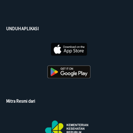
UNDUH APLIKASI
Mitra Resmi dari