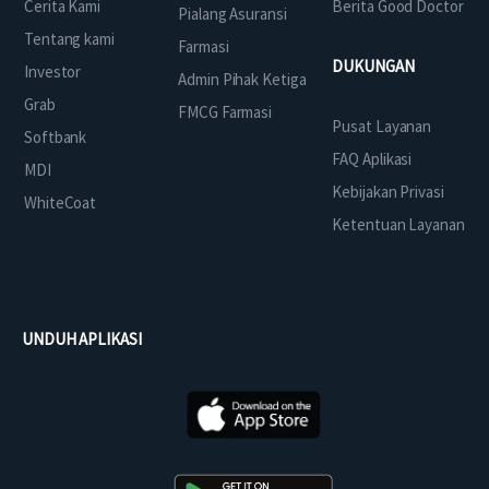
Cerita Kami
Berita Good Doctor
Pialang Asuransi
Tentang kami
Farmasi
DUKUNGAN
Investor
Admin Pihak Ketiga
Grab
FMCG Farmasi
Pusat Layanan
Softbank
FAQ Aplikasi
MDI
Kebijakan Privasi
WhiteCoat
Ketentuan Layanan
UNDUH APLIKASI