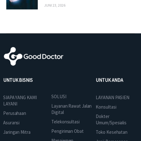
JUNI 23, 2026
UNTUK BISNIS
UNTUK ANDA
SOLUSI
SIAPA YANG KAMI
LAYANAN PASIEN
LAYANI
Layanan Rawat Jalan
Konsultasi
Digital
Perusahaan
Dokter
Telekonsultasi
Asuransi
Umum/Spesialis
Pengiriman Obat
Jaringan Mitra
Toko Kesehatan
Manajemen