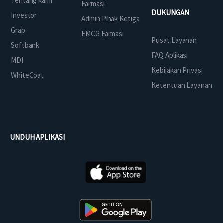
Tentang kami
Farmasi
DUKUNGAN
Investor
Admin Pihak Ketiga
Grab
FMCG Farmasi
Pusat Layanan
Softbank
FAQ Aplikasi
MDI
Kebijakan Privasi
WhiteCoat
Ketentuan Layanan
UNDUH APLIKASI