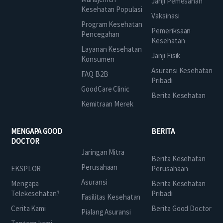
Janji Pemesanan
Kesehatan Populasi
Vaksinasi
Program Kesehatan
Pemeriksaan
Pencegahan
Kesehatan
Layanan Kesehatan
Janji Fisik
Konsumen
Asuransi Kesehatan
FAQ B2B
Pribadi
GoodCare Clinic
Berita Kesehatan
Kemitraan Merek
MENGAPA GOOD
BERITA
DOCTOR
Jaringan Mitra
Berita Kesehatan
Perusahaan
EKSPLOR
Perusahaan
Asuransi
Mengapa
Berita Kesehatan
Telekesehatan?
Pribadi
Fasilitas Kesehatan
Cerita Kami
Berita Good Doctor
Pialang Asuransi