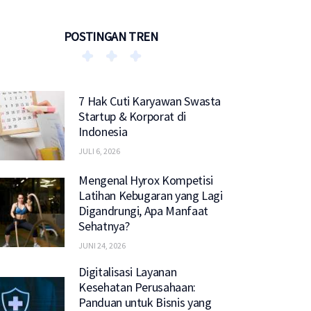
POSTINGAN TREN
7 Hak Cuti Karyawan Swasta
Startup & Korporat di
Indonesia
JULI 6, 2026
Mengenal Hyrox Kompetisi
Latihan Kebugaran yang Lagi
Digandrungi, Apa Manfaat
Sehatnya?
JUNI 24, 2026
Digitalisasi Layanan
Kesehatan Perusahaan:
Panduan untuk Bisnis yang