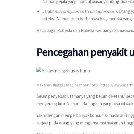
Namun gejala yang muncul biasanya hilang tidak s
Jamur
mucormycosis
dan
histoplasmosis
. Orang y
infeksi. Namun akan berbahaya bagi mereka yang m
Baca Juga: 
Rubeola dan Rubella Keduanya Sama-Sama
Pencegahan penyakit 
Makanan tinggi serat. Sumber Foto : https://www.marth
Selain penyebab utamanya yang belum diketahui secara 
menyerang kita. Namun ada langkah yang bisa dilakuk
Yakni dengan memperbanyak konsumsi makanan tinggi s
terjadi pada orang yang mengonsumsi makanan tinggi