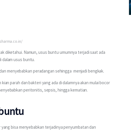
sharma.co.in/
ak diketahui. Namun, usus buntu umumnya terjadi saat ada 
i dalam usus buntu.
dan menyebabkan peradangan sehingga  menjadi bengkak.
 kian parah dan bakteri yang ada di dalamnya akan mulai bocor 
enyebabkan peritonitis, sepsis, hingga kematian.
 buntu
r yang bisa menyebabkan terjadinya penyumbatan dan 