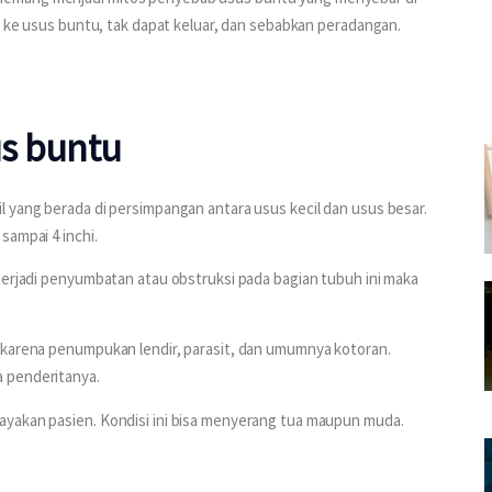
uk ke usus buntu, tak dapat keluar, dan sebabkan peradangan.
us buntu
il yang berada di persimpangan antara usus kecil dan usus besar. 
sampai 4 inchi.
terjadi penyumbatan atau obstruksi pada bagian tubuh ini maka 
 karena penumpukan lendir, parasit, dan umumnya kotoran. 
 penderitanya.
yakan pasien. Kondisi ini bisa menyerang tua maupun muda. 