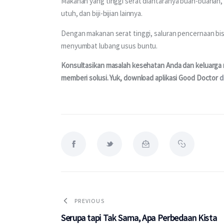
Makanan yang tinggi serat diantaranya buah-buahan,
utuh, dan biji-bijian lainnya.
Dengan makanan serat tinggi, saluran pencernaan bi
menyumbat lubang usus buntu.
Konsultasikan masalah kesehatan Anda dan keluarga me
memberi solusi. Yuk, download aplikasi Good Doctor 
d
PREVIOUS
Serupa tapi Tak Sama, Apa Perbedaan Kista