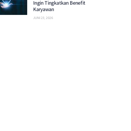
Ingin Tingkatkan Benefit
Karyawan
JUNI 23, 2026