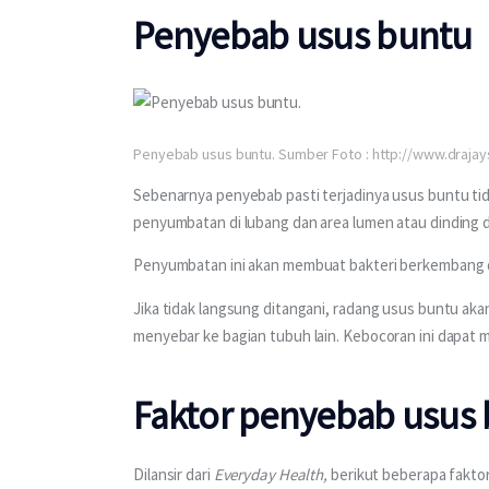
Penyebab usus buntu
Penyebab usus buntu. Sumber Foto : http://www.drajay
Sebenarnya penyebab pasti terjadinya usus buntu tid
penyumbatan di lubang dan area lumen atau dinding d
Penyumbatan ini akan membuat bakteri berkembang 
Jika tidak langsung ditangani, radang usus buntu akan
menyebar ke bagian tubuh lain. Kebocoran ini dapat m
Faktor penyebab usus
Dilansir dari 
Everyday Health, 
berikut beberapa fakto