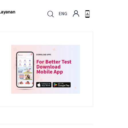
Layanan
ENG
Layanan
ENG