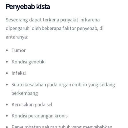
Penyebab kista
Seseorang dapat terkena penyakit ini karena 
dipengaruhi oleh beberapa faktor penyebab, di 
antaranya:
Tumor
Kondisi genetik
Infeksi
Suatu kesalahan pada organ embrio yang sedang
berkembang
Kerusakan pada sel
Kondisi peradangan kronis
Penyumbatan saluran tubuh yang menyebabkan