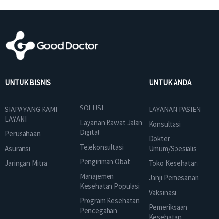
UNTUK BISNIS
UNTUK ANDA
SOLUSI
SIAPA YANG KAMI
LAYANAN PASIEN
LAYANI
Layanan Rawat Jalan
Konsultasi
Digital
Perusahaan
Dokter
Telekonsultasi
Asuransi
Umum/Spesialis
Pengiriman Obat
Jaringan Mitra
Toko Kesehatan
Manajemen
Janji Pemesanan
Kesehatan Populasi
Vaksinasi
Program Kesehatan
Pemeriksaan
Pencegahan
Kesehatan