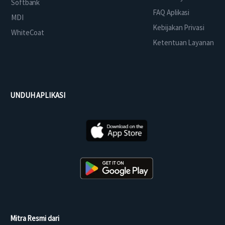
Softbank
FAQ Aplikasi
MDI
Kebijakan Privasi
WhiteCoat
Ketentuan Layanan
UNDUH APLIKASI
Mitra Resmi dari