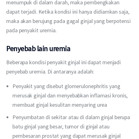
menumpuk di dalam darah, maka pembengkakan 
dapat terjadi. Ketika kondisi ini hanya didiamkan saja, 
maka akan berujung pada gagal ginjal yang berpotensi 
pada penyakit uremia.
Penyebab lain uremia
Beberapa kondisi penyakit ginjal ini dapat menjadi 
penyebab uremia. Di antaranya adalah:
Penyakit yang disebut glomerulonephritis yang
merusak ginjal dan menyebabkan inflamasi kronis,
membuat ginjal kesulitan menyaring urea
Penyumbatan di sekitar atau di dalam ginjal berupa
batu ginjal yang besar, tumor di ginjal atau
pembesaran prostat yang dapat merusak ginjal