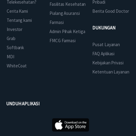
Telekesehatan?
Pribadi
Fasilitas Kesehatan
Cerita Kami
Berita Good Doctor
Pialang Asuransi
Tentang kami
Farmasi
DUKUNGAN
Investor
Admin Pihak Ketiga
Grab
FMCG Farmasi
Pusat Layanan
Softbank
FAQ Aplikasi
MDI
Kebijakan Privasi
WhiteCoat
Ketentuan Layanan
UNDUH APLIKASI