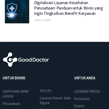
Digitalisasi Layanan Kesehatan
Perusahaan: Panduan untuk Bisnis yang
Ingin Tingkatkan Benefit Karyawan
JUNI 23, 2026
UNTUK BISNIS
UNTUK ANDA
SOLUSI
SIAPA YANG KAMI
LAYANAN PASIEN
LAYANI
Layanan Rawat Jalan
Konsultasi
Digital
Perusahaan
Dokter