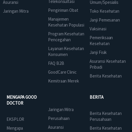
Telekonsultasi
Asuransi
Umum/Spesialis
Pengiriman Obat
Jaringan Mitra
Toko Kesehatan
Manajemen
Janji Pemesanan
Kesehatan Populasi
Vaksinasi
Program Kesehatan
Pemeriksaan
Pencegahan
Kesehatan
Layanan Kesehatan
Janji Fisik
Konsumen
Asuransi Kesehatan
FAQ B2B
Pribadi
GoodCare Clinic
Berita Kesehatan
Kemitraan Merek
MENGAPA GOOD
BERITA
DOCTOR
Jaringan Mitra
Berita Kesehatan
Perusahaan
EKSPLOR
Perusahaan
Asuransi
Mengapa
Berita Kesehatan