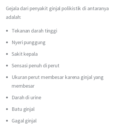
Gejala dari penyakit ginjal polikistik di antaranya 
adalah:
Tekanan darah tinggi
Nyeri punggung
Sakit kepala
Sensasi penuh di perut
Ukuran perut membesar karena ginjal yang
membesar
Darah di urine
Batu ginjal
Gagal ginjal