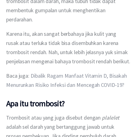
trombosit dalam darah, maka tubuh tidak dapat 
membentuk gumpalan untuk menghentikan 
perdarahan.
Karena itu, akan sangat berbahaya jika kulit yang 
rusak atau terluka tidak bisa disembuhkan karena 
trombosit rendah. Nah, untuk lebih jelasnya yuk simak 
penjelasan mengenai bahaya trombosit rendah berikut.
Baca juga: 
Dibalik Ragam Manfaat Vitamin D, Bisakah 
Menurunkan Risiko Infeksi dan Mencegah COVID-19?
Apa itu trombosit?
Trombosit atau yang juga disebut dengan 
plalelet 
adalah sel darah yang bertanggung jawab untuk 
proses pembekuan. Jika dinding pembuluh darah 