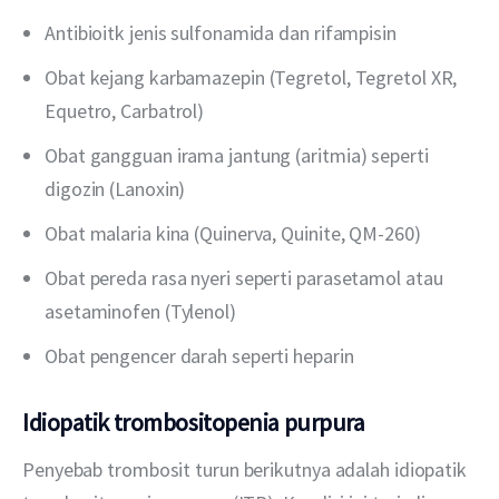
Antibioitk jenis sulfonamida dan rifampisin
Obat kejang karbamazepin (Tegretol, Tegretol XR,
Equetro, Carbatrol)
Obat gangguan irama jantung (aritmia) seperti
digozin (Lanoxin)
Obat malaria kina (Quinerva, Quinite, QM-260)
Obat pereda rasa nyeri seperti parasetamol atau
asetaminofen (Tylenol)
Obat pengencer darah seperti heparin
Idiopatik trombositopenia purpura
Penyebab trombosit turun berikutnya adalah idiopatik 