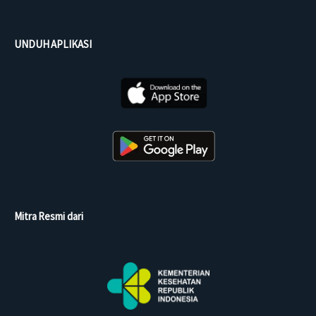
UNDUH APLIKASI
Mitra Resmi dari