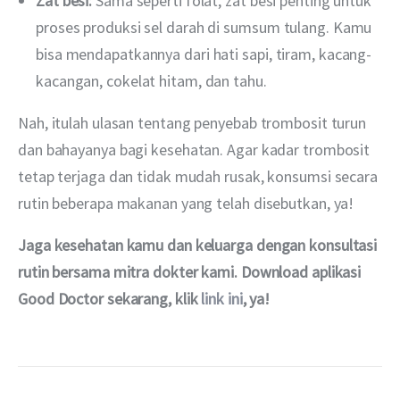
Zat besi:
Sama seperti folat, zat besi penting untuk
proses produksi sel darah di sumsum tulang. Kamu
bisa mendapatkannya dari hati sapi, tiram, kacang-
kacangan, cokelat hitam, dan tahu.
Nah, itulah ulasan tentang penyebab trombosit turun 
dan bahayanya bagi kesehatan. Agar kadar trombosit 
tetap terjaga dan tidak mudah rusak, konsumsi secara 
rutin beberapa makanan yang telah disebutkan, ya!
Jaga kesehatan kamu dan keluarga dengan konsultasi 
rutin bersama mitra dokter kami. Download aplikasi 
Good Doctor sekarang, klik 
link ini
, ya!