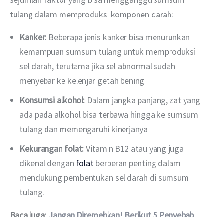
tulang dalam memproduksi komponen darah:
Kanker:
Beberapa jenis kanker bisa menurunkan
kemampuan sumsum tulang untuk memproduksi
sel darah, terutama jika sel abnormal sudah
menyebar ke kelenjar getah bening
Konsumsi alkohol:
Dalam jangka panjang, zat yang
ada pada alkohol bisa terbawa hingga ke sumsum
tulang dan memengaruhi kinerjanya
Kekurangan folat:
Vitamin B12 atau yang juga
dikenal dengan
folat
berperan penting dalam
mendukung pembentukan sel darah di sumsum
tulang.
Baca juga: 
Jangan Diremehkan! Berikut 5 Penyebab 