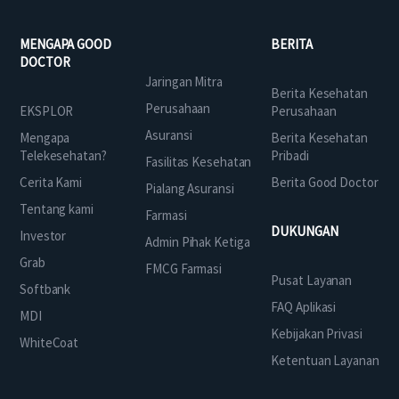
MENGAPA GOOD
BERITA
DOCTOR
Jaringan Mitra
Berita Kesehatan
Perusahaan
EKSPLOR
Perusahaan
Asuransi
Mengapa
Berita Kesehatan
Telekesehatan?
Pribadi
Fasilitas Kesehatan
Cerita Kami
Berita Good Doctor
Pialang Asuransi
Tentang kami
Farmasi
DUKUNGAN
Investor
Admin Pihak Ketiga
Grab
FMCG Farmasi
Pusat Layanan
Softbank
FAQ Aplikasi
MDI
Kebijakan Privasi
WhiteCoat
Ketentuan Layanan