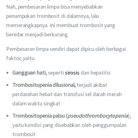
Nah, pembesaran limpa bisa menyebabkan 
penumpukan trombosit di dalamnya, lalu 
memerangkapnya. Ini membuat trombosit yang 
beredar menjadi berkurang.
Pembesaran limpa sendiri dapat dipicu oleh berbagai 
faktor, yaitu:
Gangguan hati,
seperti
sirosis
dan hepatitis
Trombositopenia dilusional,
terjadi akibat
perdarahan hebat dan transfusi sel darah merah
dalam waktu singkat
Trombositopenia palsu (
pseudothrombocytopenia
),
yaitu kondisi yang disebabkan oleh penggumpalan
trombosit