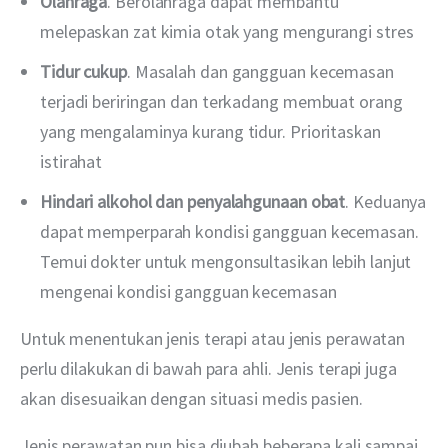
Olahraga
. Berolahraga dapat membantu
melepaskan zat kimia otak yang mengurangi stres
Tidur cukup
. Masalah dan gangguan kecemasan
terjadi beriringan dan terkadang membuat orang
yang mengalaminya kurang tidur. Prioritaskan
istirahat
Hindari alkohol dan penyalahgunaan obat
. Keduanya
dapat memperparah kondisi gangguan kecemasan.
Temui dokter untuk mengonsultasikan lebih lanjut
mengenai kondisi gangguan kecemasan
Untuk menentukan jenis terapi atau jenis perawatan 
perlu dilakukan di bawah para ahli. Jenis terapi juga 
akan disesuaikan dengan situasi medis pasien. 
Jenis perawatan pun bisa diubah beberapa kali sampai 