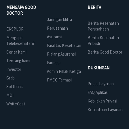
MENGAPA GOOD
BERITA
DOCTOR
Jaringan Mitra
Berita Kesehatan
Perusahaan
EKSPLOR
Perusahaan
Asuransi
Mengapa
Berita Kesehatan
Telekesehatan?
Pribadi
Fasilitas Kesehatan
Cerita Kami
Berita Good Doctor
Pialang Asuransi
Tentang kami
Farmasi
DUKUNGAN
Investor
Admin Pihak Ketiga
Grab
FMCG Farmasi
Pusat Layanan
Softbank
FAQ Aplikasi
MDI
Kebijakan Privasi
WhiteCoat
Ketentuan Layanan