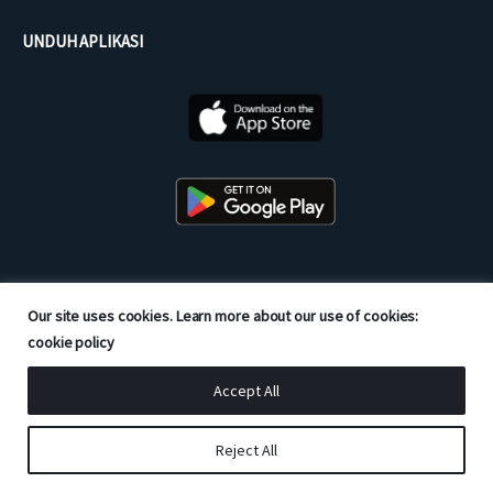
UNDUH APLIKASI
Mitra Resmi dari
Our site uses cookies. Learn more about our use of cookies:
cookie policy
Accept All
Reject All