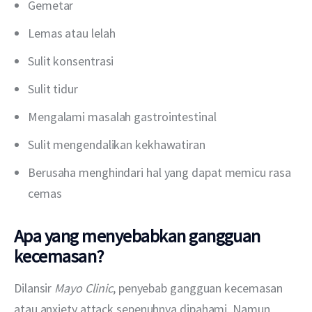
Gemetar
Lemas atau lelah
Sulit konsentrasi
Sulit tidur
Mengalami masalah gastrointestinal
Sulit mengendalikan kekhawatiran
Berusaha menghindari hal yang dapat memicu rasa
cemas
Apa yang menyebabkan gangguan
kecemasan?
Dilansir 
Mayo Clinic
, penyebab gangguan kecemasan 
atau anxiety attack sepenuhnya dipahami. Namun 