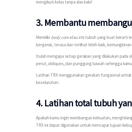
mengikuti kelas tanpa alas kaki!
3. Membantu membangun 
Memiliki 
body core
 atau inti tubuh yang kuat berarti le
bergerak, terasa dan terlihat lebih baik, kemungkina
Itulah mengapa setiap gerakan yang dilakukan pada
perut, obliques, dan punggung bawah sehingga kamu
Latihan TRX menggunakan gerakan fungsional untuk
keseluruhan.
4. Latihan total tubuh yan
Apakah kamu ingin membangun kekuatan, menghilangka
TRX ini dapat digunakan untuk mencapai tujuan kebu