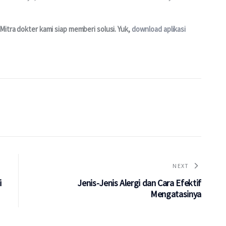
itra dokter kami siap memberi solusi. Yuk, 
download aplikasi 
NEXT
i
Jenis-Jenis Alergi dan Cara Efektif
Mengatasinya