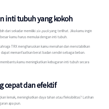
inti tubuh yang kokoh
bih dari sekadar memiliki 
six-pack 
yang terlihat. Jika kamu ingin 
n besar kamu harus memulai dengan inti tubuh.
 olahraga TRX mengharuskan kamu menahan dan menstabilkan 
 dapat memanfaatkan berat badan sendiri sebagai beban.
 membantu kamu meningkatkan kebugaran inti tubuh secara 
g cepat dan efektif
n lemak, meningkatkan daya tahan atau fleksibilitas? Latihan 
garan apa pun.