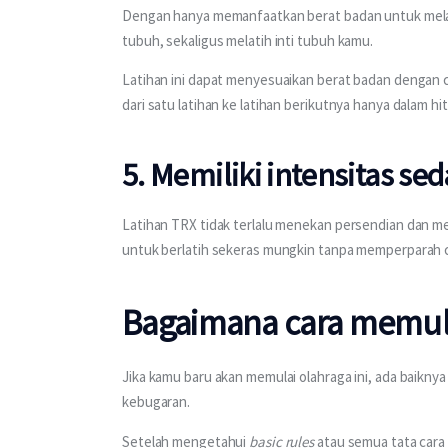
Dengan hanya memanfaatkan berat badan untuk melak
tubuh, sekaligus melatih inti tubuh kamu.
Latihan ini dapat menyesuaikan berat badan dengan 
dari satu latihan ke latihan berikutnya hanya dalam hi
5. Memiliki intensitas se
Latihan TRX tidak terlalu menekan persendian dan m
untuk berlatih sekeras mungkin tanpa memperparah 
Bagaimana cara memula
Jika kamu baru akan memulai olahraga ini, ada baikny
kebugaran.
Setelah mengetahui 
basic rules
 atau semua tata cara