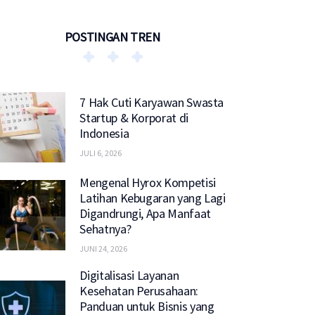
POSTINGAN TREN
7 Hak Cuti Karyawan Swasta
Startup & Korporat di
Indonesia
JULI 6, 2026
Mengenal Hyrox Kompetisi
Latihan Kebugaran yang Lagi
Digandrungi, Apa Manfaat
Sehatnya?
JUNI 24, 2026
Digitalisasi Layanan
Kesehatan Perusahaan:
Panduan untuk Bisnis yang