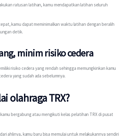
ukan ratusan latihan, kamu mendapatkan latihan seluruh 
cepat, kamu dapat meminimalkan waktu latihan dengan beralih 
tungan detik.
dang, minim risiko cedera
emiliki risiko cedera yang rendah sehingga memungkinkan kamu 
cedera yang sudah ada sebelumnya.
i olahraga TRX?
a kamu bergabung atau mengikuti kelas pelatihan TRX di pusat 
 dari ahlinya, kamu baru bisa memulai untuk melakukannya sendiri 