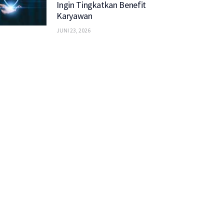
Ingin Tingkatkan Benefit
Karyawan
JUNI 23, 2026