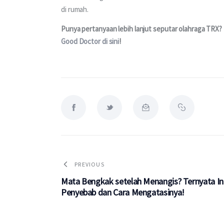
di rumah.
Punya pertanyaan lebih lanjut seputar olahraga TRX? M
Good Doctor di sini
!
PREVIOUS
Mata Bengkak setelah Menangis? Ternyata In
Penyebab dan Cara Mengatasinya!