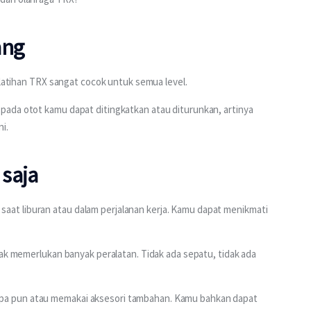
ang
 latihan TRX sangat cocok untuk semua level. 
ada otot kamu dapat ditingkatkan atau diturunkan, artinya 
i.
 saja
t liburan atau dalam perjalanan kerja. Kamu dapat menikmati 
dak memerlukan banyak peralatan. Tidak ada sepatu, tidak ada 
a pun atau memakai aksesori tambahan. Kamu bahkan dapat 