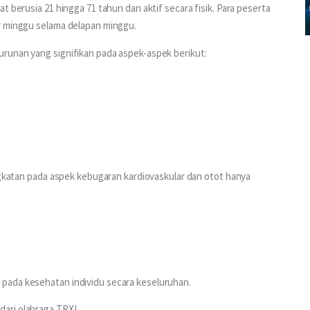
t berusia 21 hingga 71 tahun dan aktif secara fisik. Para peserta 
r minggu selama delapan minggu.
runan yang signifikan pada aspek-aspek berikut:
ingkatan pada aspek kebugaran kardiovaskular dan otot hanya 
pada kesehatan individu secara keseluruhan.
ari olahraga TRX!