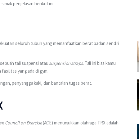
simak penjelasan berikut ini.
 kekuatan seluruh tubuh yang memanfaatkan berat badan sendiri 
sebuah tali suspensi atau 
suspension straps
. Tali ini bisa kamu 
fasilitas yang ada di gym.
angan, penyangga kaki, dan bantalan tugas berat.
X
n Council on Exercise 
(ACE) menunjukkan olahraga TRX adalah 