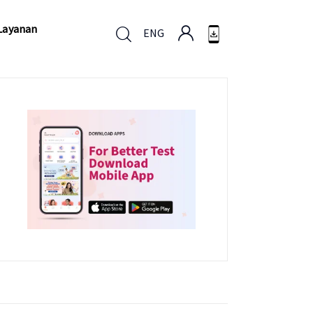
Layanan
ENG
Layanan
ENG