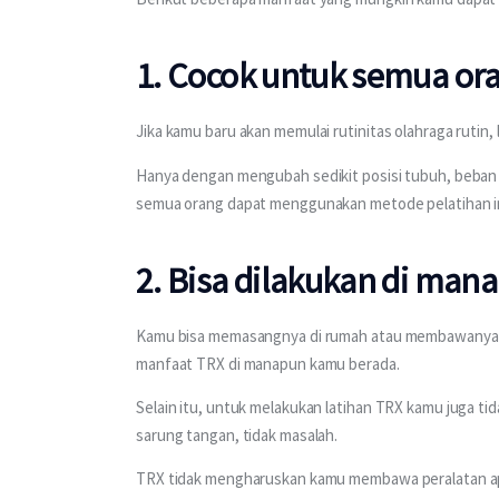
1. Cocok untuk semua or
Jika kamu baru akan memulai rutinitas olahraga rutin,
Hanya dengan mengubah sedikit posisi tubuh, beban p
semua orang dapat menggunakan metode pelatihan in
2. Bisa dilakukan di mana
Kamu bisa memasangnya di rumah atau membawanya saa
manfaat TRX di manapun kamu berada.
Selain itu, untuk melakukan latihan TRX kamu juga ti
sarung tangan, tidak masalah.
TRX tidak mengharuskan kamu membawa peralatan ap