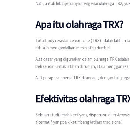
Nah, untuk lebih jelasnya mengenai olahraga TRX, yuk 
Apa itu olahraga TRX?
Total body resistance exercise (TRX) adalah latihan
alih-alih mengandalkan mesin atau dumbel.
Alat dasar yang digunakan dalam olahraga TRX adalah 
beli sendiri untuk latihan di rumah, atau menggunakan 
Alat peraga suspensi TRX dirancang dengan tali, peg
Efektivitas olahraga TR
Sebuah studi ilmiah kecil yang disponsori oleh 
America
alternatif yang baik ketimbang latihan tradisional.