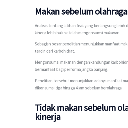
Makan sebelum olahraga 
Analisis tentang latihan fisik yang berlangsung lebi
kinerja lebih baik setelah mengonsumsi makanan.
Sebagian besar penelitian menunjukkan manfaat maka
terdiri dari karbohidrat.
Mengonsumsi makanan dengan kandungan karbohidrat 
bermanfaat bagi performa jangka panjang.
Penelitian tersebut menunjukkan adanya manfaat maka
dikonsumsi tiga hingga 4 jam sebelum berolahraga.
Tidak makan sebelum ol
kinerja