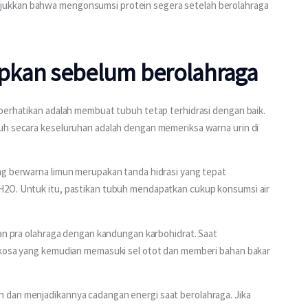
jukkan bahwa mengonsumsi protein segera setelah berolahraga 
iapkan sebelum berolahraga
iperhatikan adalah membuat tubuh tetap terhidrasi dengan baik. 
uh secara keseluruhan adalah dengan memeriksa warna urin di 
ng berwarna limun merupakan tanda hidrasi yang tepat 
H2O. Untuk itu, pastikan tubuh mendapatkan cukup konsumsi air 
lan pra olahraga dengan kandungan karbohidrat. Saat 
ukosa yang kemudian memasuki sel otot dan memberi bahan bakar 
 dan menjadikannya cadangan energi saat berolahraga. Jika 