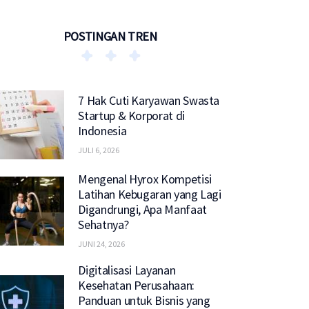
POSTINGAN TREN
7 Hak Cuti Karyawan Swasta
Startup & Korporat di
Indonesia
JULI 6, 2026
Mengenal Hyrox Kompetisi
Latihan Kebugaran yang Lagi
Digandrungi, Apa Manfaat
Sehatnya?
JUNI 24, 2026
Digitalisasi Layanan
Kesehatan Perusahaan:
Panduan untuk Bisnis yang