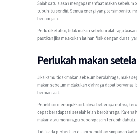
Salah satu alasan mengapa manfaat makan sebelum ola
tubuh itu sendiri. Semua energi yang tersimpan itu
berjam-jam.
Perlu diketahui, tidak makan sebelum olahraga biasa
pastikan jika melakukan latihan fisik dengan durasi y
Perlukah makan setela
Jika kamu tidak makan sebelum berolahraga, maka s
makan sebelum melakukan olahraga dapat bervariasi b
bermanfaat.
Penelitian menunjukkan bahwa beberapa nutrisi, ter
cepat beradaptasi setelah lelah berolahraga. Karena 
makan atau menunggu beberapa jam terlebih dahulu.
Tidak ada perbedaan dalam pemulihan simpanan karbo