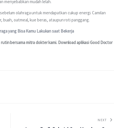
kan menyebabkan mudah lelah.
 sebelum olahraga untuk mendapatkan cukup energi. Camilan 
r, buah, oatmeal, kue beras, ataupun roti panggang.
hraga yang Bisa Kamu Lakukan saat Bekerja
rutin bersama mitra dokter kami. Download aplikasi Good Doctor 
NEXT