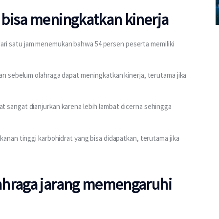
bisa meningkatkan kinerja
h dari satu jam menemukan bahwa 54 persen peserta memiliki 
n sebelum olahraga dapat meningkatkan kinerja, terutama jika 
sangat dianjurkan karena lebih lambat dicerna sehingga 
nan tinggi karbohidrat yang bisa didapatkan, terutama jika 
ahraga jarang memengaruhi