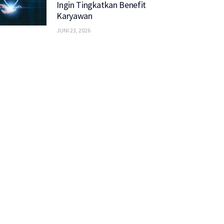
Ingin Tingkatkan Benefit
Karyawan
JUNI 23, 2026