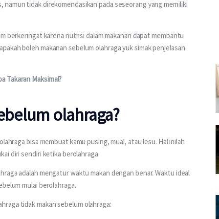
, namun tidak direkomendasikan pada seseorang yang memiliki 
lum berkeringat karena nutrisi dalam makanan dapat membantu 
 apakah boleh makanan sebelum olahraga yuk simak penjelasan 
a Takaran Maksimal?
belum olahraga?
olahraga bisa membuat kamu pusing, mual, atau lesu. Hal inilah 
 diri sendiri ketika berolahraga. 
lahraga adalah mengatur waktu makan dengan benar. Waktu ideal 
ebelum mulai berolahraga.
hraga tidak makan sebelum olahraga: