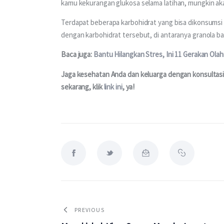
kamu kekurangan glukosa selama latihan, mungkin a
Terdapat beberapa karbohidrat yang bisa dikonsumsi
dengan karbohidrat tersebut, di antaranya granola ba
Baca juga: 
Bantu Hilangkan Stres, Ini 11 Gerakan Ola
Jaga kesehatan Anda dan keluarga dengan konsultasi 
sekarang, klik 
link ini
, ya!
PREVIOUS