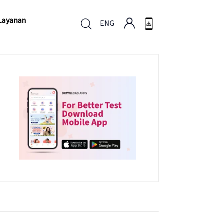
Layanan
ENG
Layanan
ENG