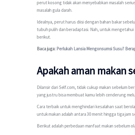
perut kosong tidak akan menyebabkan masalah serius
masalah gula darah.
Idealnya, perut harus diisi dengan bahan bakar sebe
tubuh pulih dan beradaptasi. Nah, untuk mengetahui
berikut.
Baca juga: 
Perlukah Lansia Mengonsumsi Susu? Berap
Apakah aman makan se
Dilansir dari Self.com, tidak cukup makan sebelum ber
yang justru bisa membuat kamu lebih cenderung melukai
Cara terbaik untuk menghindari kesalahan saat bero
untuk makan adalah antara 30 menit hingga tiga jam s
Berikut adalah perbedaan manfaat makan sebelum ola