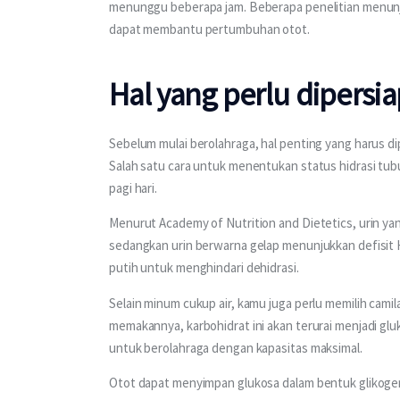
menunggu beberapa jam. Beberapa penelitian menun
dapat membantu pertumbuhan otot.
Hal yang perlu dipers
Sebelum mulai berolahraga, hal penting yang harus d
Salah satu cara untuk menentukan status hidrasi tub
pagi hari.
Menurut Academy of Nutrition and Dietetics, urin ya
sedangkan urin berwarna gelap menunjukkan defisit 
putih untuk menghindari dehidrasi.
Selain minum cukup air, kamu juga perlu memilih cami
memakannya, karbohidrat ini akan terurai menjadi gl
untuk berolahraga dengan kapasitas maksimal.
Otot dapat menyimpan glukosa dalam bentuk glikogen