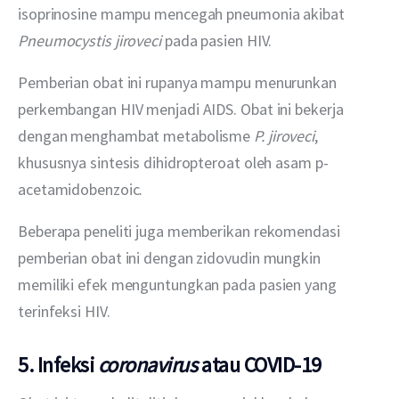
isoprinosine mampu mencegah pneumonia akibat 
Pneumocystis jiroveci
 pada pasien HIV.
Pemberian obat ini rupanya mampu menurunkan 
perkembangan HIV menjadi AIDS. Obat ini bekerja 
dengan menghambat metabolisme 
P. jiroveci
, 
khususnya sintesis dihidropteroat oleh asam p-
acetamidobenzoic.
Beberapa peneliti juga memberikan rekomendasi 
pemberian obat ini dengan zidovudin mungkin 
memiliki efek menguntungkan pada pasien yang 
terinfeksi HIV.
5. Infeksi
coronavirus
atau COVID-19