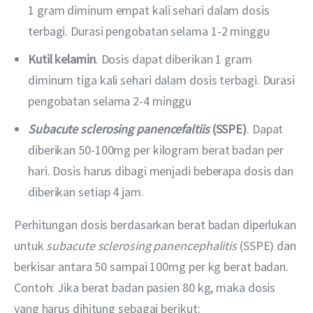
1 gram diminum empat kali sehari dalam dosis
terbagi. Durasi pengobatan selama 1-2 minggu
Kutil kelamin
. Dosis dapat diberikan 1 gram
diminum tiga kali sehari dalam dosis terbagi. Durasi
pengobatan selama 2-4 minggu
Subacute sclerosing panencefaltiis
(SSPE)
. Dapat
diberikan 50-100mg per kilogram berat badan per
hari. Dosis harus dibagi menjadi beberapa dosis dan
diberikan setiap 4 jam.
Perhitungan dosis berdasarkan berat badan diperlukan 
untuk 
subacute sclerosing panencephalitis
 (SSPE) dan 
berkisar antara 50 sampai 100mg per kg berat badan. 
Contoh: Jika berat badan pasien 80 kg, maka dosis 
yang harus dihitung sebagai berikut: