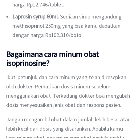
harga Rp12.746/tablet.
Laprosin syrup 60ml.
Sediaan sirup mengandung
methisoprinol 250mg yang bisa kamu dapatkan
dengan harga Rp102.310/botol.
Bagaimana cara minum obat
isoprinosine?
Ikuti petunjuk dan cara minum yang telah diresepkan 
oleh dokter. Perhatikan dosis minum sebelum 
menggunakan obat. Terkadang dokter bisa mengubah 
dosis menyesuaikan jenis obat dan respons pasien.
Jangan mengambil obat dalam jumlah lebih besar atau 
lebih kecil dari dosis yang disarankan. Apabila kamu 
lupa minum obat, segera minum obat apabila waktu 