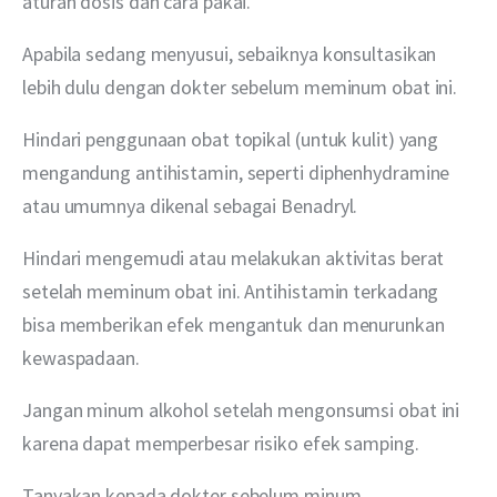
aturan dosis dan cara pakai.
Apabila sedang menyusui, sebaiknya konsultasikan 
lebih dulu dengan dokter sebelum meminum obat ini.
Hindari penggunaan obat topikal (untuk kulit) yang 
mengandung antihistamin, seperti diphenhydramine 
atau umumnya dikenal sebagai Benadryl.
Hindari mengemudi atau melakukan aktivitas berat 
setelah meminum obat ini. Antihistamin terkadang 
bisa memberikan efek mengantuk dan menurunkan 
kewaspadaan.
Jangan minum alkohol setelah mengonsumsi obat ini 
karena dapat memperbesar risiko efek samping.
Tanyakan kepada dokter sebelum minum 