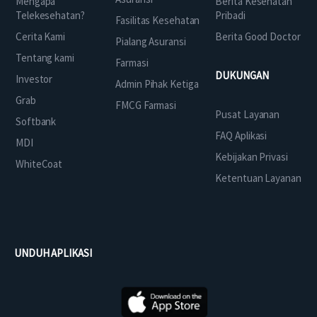
Mengapa
Berita Kesehatan
Telekesehatan?
Pribadi
Fasilitas Kesehatan
Cerita Kami
Berita Good Doctor
Pialang Asuransi
Tentang kami
Farmasi
DUKUNGAN
Investor
Admin Pihak Ketiga
Grab
FMCG Farmasi
Pusat Layanan
Softbank
FAQ Aplikasi
MDI
Kebijakan Privasi
WhiteCoat
Ketentuan Layanan
UNDUH APLIKASI