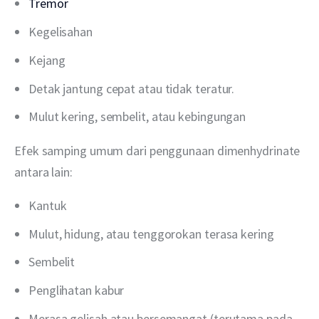
Tremor
Kegelisahan
Kejang
Detak jantung cepat atau tidak teratur.
Mulut kering, sembelit, atau kebingungan
Efek samping umum dari penggunaan dimenhydrinate 
antara lain:
Kantuk
Mulut, hidung, atau tenggorokan terasa kering
Sembelit
Penglihatan kabur
Merasa gelisah atau bersemangat (terutama pada