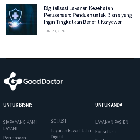
Digitalisasi Layanan Kesehatan
Perusahaan: Panduan untuk Bisnis yang
Ingin Tingkatkan Benefit Karyawan
JUNI 23, 2026
UNTUK BISNIS
UNTUK ANDA
SOLUSI
SIAPA YANG KAMI
LAYANAN PASIEN
LAYANI
Layanan Rawat Jalan
Konsultasi
Digital
Perusahaan